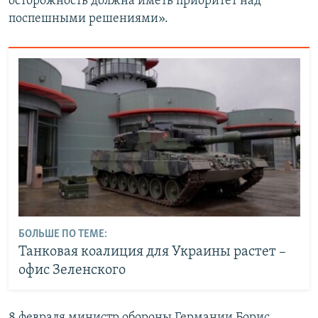
осторожность должна иметь приоритет над
поспешными решениями».
БОЛЬШЕ ПО ТЕМЕ:
Танковая коалиция для Украины растет –
офис Зеленского
8 февраля министр обороны Германии Борис