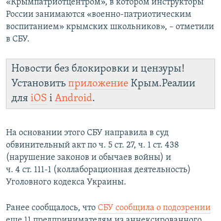
«Крымпатриотцентром», в котором инструкторы
России занимаются «военно-патриотическим
воспитанием» крымских школьников», – отметили
в СБУ.
Новости без блокировки и цензуры!
Установить
приложение
Крым.Реалии
для
iOS
і
Android
.
На основании этого СБУ направила в суд
обвинительный акт по ч. 5 ст. 27, ч. 1 ст. 438
(нарушение законов и обычаев войны) и
ч. 4 ст. 111-1 (коллаборационная деятельность)
Уголовного кодекса Украины.
Ранее сообщалось, что
СБУ сообщила о подозрении
еще 11 предпринимателям из аннексированного