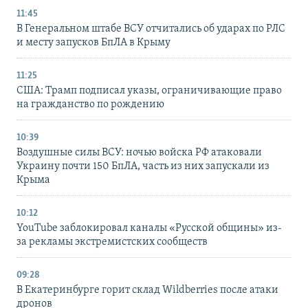
11:45
В Генеральном штабе ВСУ отчитались об ударах по РЛС
и месту запусков БпЛА в Крыму
11:25
США: Трамп подписал указы, ограничивающие право
на гражданство по рождению
10:39
Воздушные силы ВСУ: ночью войска РФ атаковали
Украину почти 150 БпЛА, часть из них запускали из
Крыма
10:12
YouTube заблокировал каналы «Русской общины» из-
за рекламы экстремистских сообществ
09:28
В Екатеринбурге горит склад Wildberries после атаки
дронов