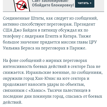
Сайт заблокирован?
читать >
Обойдите блокировку!
Соединенные Штаты, как следует из сообщений,
активно способствуют переговорам. Президент
США Джо Байден в пятницу обсуждал их по
телефону с лидерами Египта и Катара. Также
большое значение придается миссии главы ЦРУ
Уильяма Бернса на переговорах в Париже.
На фоне сообщений о мирных переговорах
интенсивность боевых действий в секторе Газа не
снижается. Израильские военные, по сообщениям,
окружили город Хан-Юнис на юге сектора и
продолжают наносить удары по объектам,
связанным с «Хамас». Тысячи палестинцев в
последние дни покинули город, спасаясь от боевых
действий.