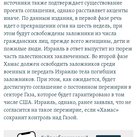
источники также подтверждает существование
проекта соглашения, однако расставляет акценты
иначе. По данным издания, в первой фазе речь
идет о прекращении огня на шесть недель, при
этом будут освобождены заложники из числа
гражданских лиц, прежде всего женщины, дети и
пожилые люди. Израиль в ответ выпустит из тюрем
часть палестинских заключенных. Во второй фазе
Хамас должен освободить заложников среди
военных и передать Израилю тела погибших
заложников. При этом, как ожидается, будет
достигнуто соглашение о постоянном перемирии в
секторе Газа, которое будет гарантировано в том
числе США. Израиль, однако, ранее заявлял, что не
согласится на такое перемирие, если «Хамас»
сохранит контроль над Газой.