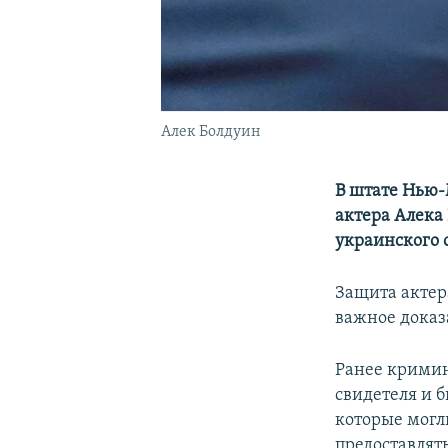
Алек Болдуин
В штате Нью
актера Алека
украинского 
Защита актер
важное доказ
Ранее кримин
свидетеля и 
которые могл
предоставлят