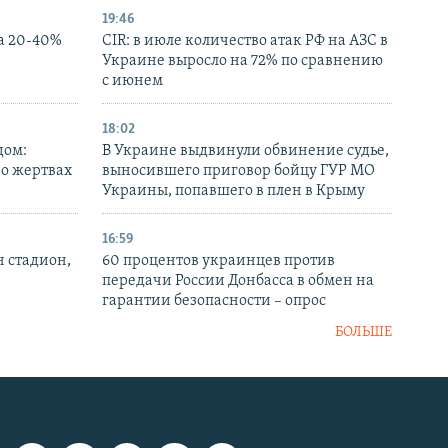
19:46
а 20-40%
CIR: в июле количество атак РФ на АЗС в
Украине выросло на 72% по сравнению
с июнем
18:02
дом:
В Украине выдвинули обвинение судье,
 о жертвах
выносившего приговор бойцу ГУР МО
Украины, попавшего в плен в Крыму
16:59
н стадион,
60 процентов украинцев против
передачи России Донбасса в обмен на
гарантии безопасности – опрос
БОЛЬШЕ