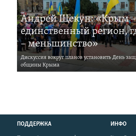
Андрей Щекун: «Крым –
единственный регион, 
– меньшинство»
Дискуссия вокруг планов установить День за
общины Крыма
ПОДДЕРЖКА
ИНФО