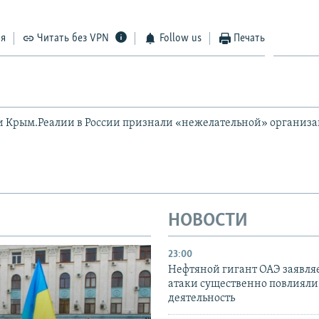
ся
Читать без VPN
Follow us
Печать
и Крым.Реалии в России признали «нежелательной» организ
НОВОСТИ
23:00
Нефтяной гигант ОАЭ заявляе
атаки существенно повлияли 
деятельность