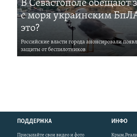
В Севастополе обещают 
с моря украинским БпЛА
это?
Российские власти города анонсировали появ
защиты от беспилотников
ПОДДЕРЖКА
ИНФО
Українською
Присылайте свои видео и фото
Крым.Реали