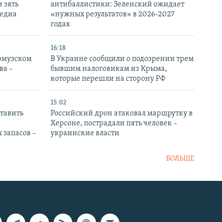
 зять
антибаллистики: Зеленский ожидает
медиа
«нужных результатов» в 2026-2027
годах
16:18
Ормузском
В Украине сообщили о подозрении трем
ва –
бывшим налоговикам из Крыма,
которые перешли на сторону РФ
15:02
тавить
Российский дрон атаковал маршрутку в
Херсоне, пострадали пять человек –
 запасов –
украинские власти
БОЛЬШЕ