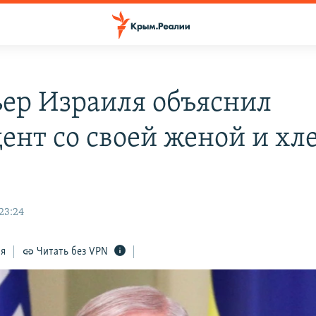
ер Израиля объяснил
ент со своей женой и хл
 23:24
ся
Читать без VPN