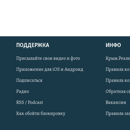
ПОДДЕРЖКА
ИНФО
Українською
Присылайте свои видео и фото
Крым.Реали
Qırımtatar
Приложение для iOS и Андроид
Правила к
Подписаться
Правила к
ПРИСОЕДИНЯЙТЕСЬ!
Радио
Обратная с
RSS / Podcast
Вакансии
Как обойти блокировку
Правила з
Все сайты RFE/RL