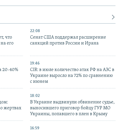
22:08
т, что
Сенат США поддержал расширение
на его
санкций против России и Ирана
19:46
а 20-40%
CIR: в июле количество атак РФ на АЗС в
Украине выросло на 72% по сравнению
с июнем
18:02
дом:
В Украине выдвинули обвинение судье,
 о жертвах
выносившего приговор бойцу ГУР МО
Украины, попавшего в плен в Крыму
16:59