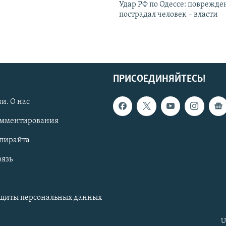
Удар РФ по Одессе: поврежде
пострадал человек – власти
ПРИСОЕДИНЯЙТЕСЬ!
и. О нас
омментирования
опирайта
вязь
ащиты персональных данных
U