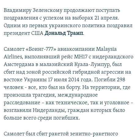
Владимиру Зеленскому продолжают поступать
поздравления с успехом на выборах 21 апреля.
Одним из первых украинского политика поздравил
президент США
Дональд Трамп
.
Самолет «Боинг-777» авиакомпании Malaysia
Airlines, выполнявший рейс MH17 с нидерландского
Амстердама в малазийский Куала-Лумпур, был
сбит над зоной российской гибридной агрессии на
востоке Украины 17 июля 2014 года. Погибли 298
человек - все, кто был на борту. На территории, где
произошла трагедия, международное
расследование – как техническое, так и уголовное –
возглавили Нидерланды, граждан которых было
больше всего среди погибших.
Самолет был сбит ракетой зенитно-ракетного