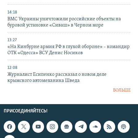
14:18
ВМС Украины уничтожили российские объекты на
буровой установке «Сиваш» в Черном море
13:27
«На Кинбурне армия РФ в глухой обороне» – командир
ОТК «Одесса» ВСУ Денис Носиков
12:08
Журналист Есипенко рассказал о новом деле
крымского автомеханика Шведа
БОЛЬШЕ
ПРИСОЕДИНЯЙТЕСЬ!