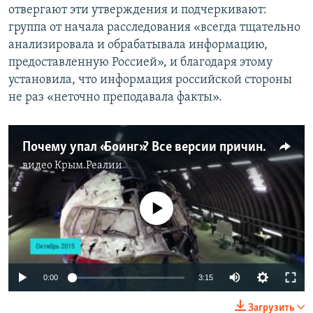
отвергают эти утверждения и подчеркивают:
группа от начала расследования «всегда тщательно
анализировала и обрабатывала информацию,
предоставленную Россией», и благодаря этому
установила, что информация российской стороны
не раз «неточно преподавала факты».
Почему упал «Боинг»? Все версии причин катастрофы рейса MH17 (видео)
видео
Крым.Реалии
No media source currently available
0:00
3:15
Загрузить