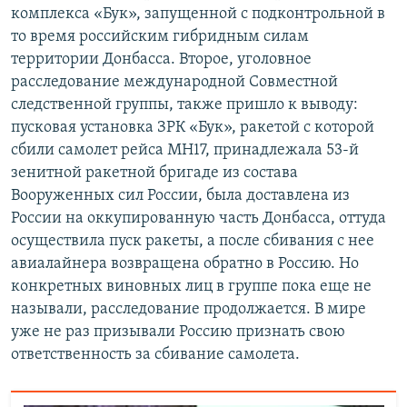
комплекса «Бук», запущенной с подконтрольной в
то время российским гибридным силам
территории Донбасса. Второе, уголовное
расследование международной Совместной
следственной группы, также пришло к выводу:
пусковая установка ЗРК «Бук», ракетой с которой
сбили самолет рейса MH17, принадлежала 53-й
зенитной ракетной бригаде из состава
Вооруженных сил России, была доставлена из
России на оккупированную часть Донбасса, оттуда
осуществила пуск ракеты, а после сбивания с нее
авиалайнера возвращена обратно в Россию. Но
конкретных виновных лиц в группе пока еще не
называли, расследование продолжается. В мире
уже не раз призывали Россию признать свою
ответственность за сбивание самолета.