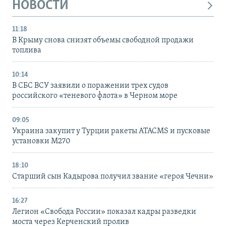
НОВОСТИ
11:18
В Крыму снова снизят объемы свободной продажи
топлива
10:14
В СБС ВСУ заявили о поражении трех судов
российского «теневого флота» в Черном море
09:05
Украина закупит у Турции ракеты ATACMS и пусковые
установки M270
18:10
Старший сын Кадырова получил звание «героя Чечни»
16:27
Легион «Свобода России» показал кадры разведки
моста через Керченский пролив