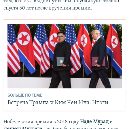
том, кто был выдвинут и кем, опубликуют только
спустя 50 лет после вручения премии.
БОЛЬШЕ ПО ТЕМЕ:
Встреча Трампа и Ким Чен Ына. Итоги
Нобелевская премия в 2018 году
Наде Мурад
и