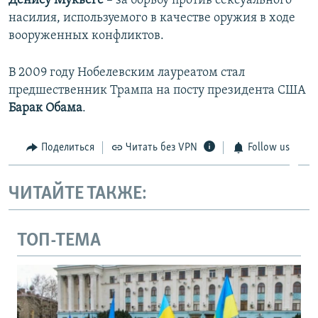
Денису Муквеге
– за борьбу против сексуального
насилия, используемого в качестве оружия в ходе
вооруженных конфликтов.
В 2009 году Нобелевским лауреатом стал
предшественник Трампа на посту президента США
Барак Обама
.
Поделиться
Читать без VPN
Follow us
ЧИТАЙТЕ ТАКЖЕ:
ТОП-ТЕМА