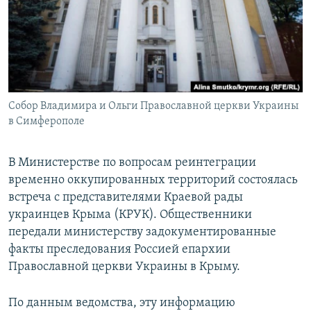
ПРИСОЕДИНЯЙТЕСЬ!
ПОБЕДИТЕЛЕЙ НЕ СУДЯТ?
КРЫМ.НЕПОКОРЕННЫЙ
ELIFBE
УКРАИНСКАЯ ПРОБЛЕМА КРЫМА
Все сайты RFE/RL
Собор Владимира и Ольги Православной церкви Украины
в Симферополе
В Министерстве по вопросам реинтеграции
временно оккупированных территорий состоялась
встреча с представителями Краевой рады
украинцев Крыма (КРУК). Общественники
передали министерству задокументированные
факты преследования Россией епархии
Православной церкви Украины в Крыму.
По данным ведомства, эту информацию