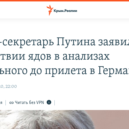
-секретарь Путина заяви
ствии ядов в анализах
ьного до прилета в Герм
0, 22:00
ся
Читать без VPN