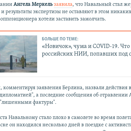
мании
Ангела Меркель
заявила
, что Навальный стал ж
 и результаты экспертизы не оставляют в этом никаки
 оппозиционера хотели заставить замолчать.
БОЛЬШЕ ПО ТЕМЕ:
«Новичок», чума и COVID-19. Что
российских НИИ, попавших под 
, комментируя заявления Берлина, назвали действия 
дипломатией", а последние сообщения об отравлении 
​ "лишенными фактуры".
ста Навальному стало плохо в самолете во время полет
мске он находился несколько дней в поездке с активис