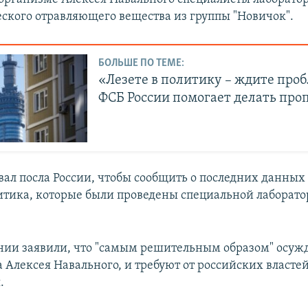
ского отравляющего вещества из группы "Новичок".
БОЛЬШЕ ПО ТЕМЕ:
«Лезете в политику – ждите проб
ФСБ России помогает делать про
ал посла России, чтобы сообщить о последних данны
итика, которые были проведены специальной лаборат
нии заявили, что "самым решительным образом" осуж
 Алексея Навального, и требуют от российских власте
.