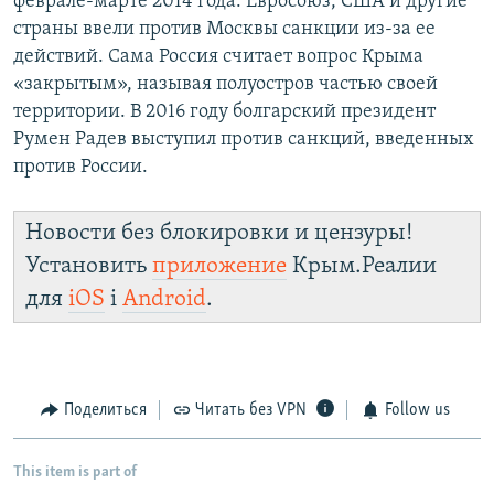
феврале-марте 2014 года. Евросоюз, США и другие
страны ввели против Москвы санкции из-за ее
действий. Сама Россия считает вопрос Крыма
«закрытым», называя полуостров частью своей
территории. В 2016 году болгарский президент
Румен Радев выступил против санкций, введенных
против России.
Новости без блокировки и цензуры!
Установить
приложение
Крым.Реалии
для
iOS
і
Android
.
Поделиться
Читать без VPN
Follow us
This item is part of