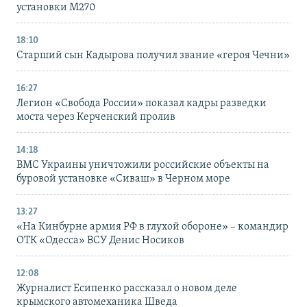
установки M270
18:10
Старший сын Кадырова получил звание «героя Чечни»
16:27
Легион «Свобода России» показал кадры разведки
моста через Керченский пролив
14:18
ВМС Украины уничтожили российские объекты на
буровой установке «Сиваш» в Черном море
13:27
«На Кинбурне армия РФ в глухой обороне» – командир
ОТК «Одесса» ВСУ Денис Носиков
12:08
Журналист Есипенко рассказал о новом деле
крымского автомеханика Шведа