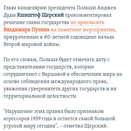
Глава канцелярии президента Польши Анджея
Дуды
Кшиштоф Щерский
прокомментировал
решение главы государства
не пригласить
Владимира Путина
на памятные мероприятия
,
приуроченные к 80-летней годовщине начала
Второй мировой войны.
По его словам, Польша будет отмечать дату с
представителями государств, которые
сотрудничают с Варшавой в обеспечении мира на
основе соблюдения международного права,
уважения суверенитета других государств и их
территориальной целостности.
"Нарушение этих правил было признаком
агрессоров 1939 года и остается самой большой
угрозой миру сегодня", – отметил Щерский.