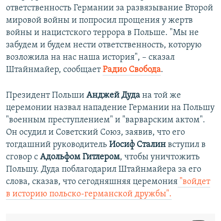
ответственность Германии за развязывание Второй
мировой войны и попросил прощения у жертв
войны и нацистского террора в Польше. "Мы не
забудем и будем нести ответственность, которую
возложила на нас наша история", – сказал
Штайнмайер, сообщает
Радио Свобода
.
Президент Польши
Анджей Дуда
на той же
церемонии назвал нападение Германии на Польшу
"военным преступлением" и "варварским актом".
Он осудил и Советский Союз, заявив, что его
тогдашний руководитель
Иосиф Сталин
вступил в
сговор с
Адольфом Гитлером
, чтобы уничтожить
Польшу. Дуда поблагодарил Штайнмайера за его
слова, сказав, что сегодняшняя церемония
"войдет
в историю польско-германской дружбы".