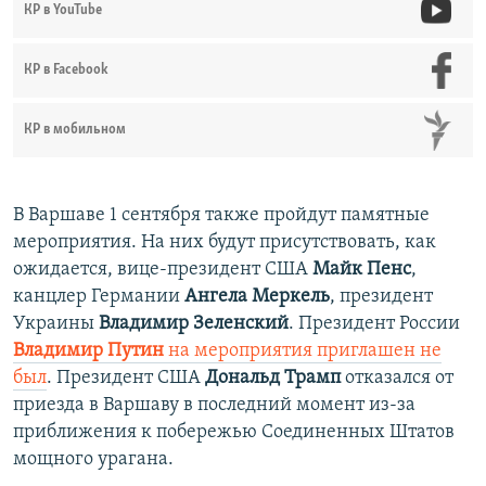
КР в YouTube
КР в Facebook
КР в мобильном
В Варшаве 1 сентября также пройдут памятные
мероприятия. На них будут присутствовать, как
ожидается, вице-президент США
Майк Пенс
,
канцлер Германии
Ангела Меркель
, президент
Украины
Владимир Зеленский
. Президент России
Владимир Путин
на мероприятия приглашен не
был
. Президент США
Дональд Трамп
отказался от
приезда в Варшаву в последний момент из-за
приближения к побережью Соединенных Штатов
мощного урагана.