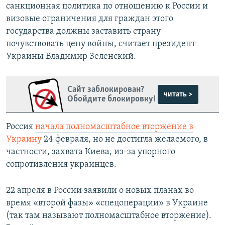
санкционная политика по отношению к России и
визовые ограничения для граждан этого
государства должны заставить страну
почувствовать цену войны, считает президент
Украины Владимир Зеленский.
Сайт заблокирован?
читать >
Обойдите блокировку!
Россия
начала полномасштабное вторжение в
Украину
24 февраля, но не достигла желаемого, в
частности, захвата Киева, из-за упорного
сопротивления украинцев.
22 апреля в России заявили о новых планах во
время «второй фазы» «спецоперации» в Украине
(так там называют полномасштабное вторжение).