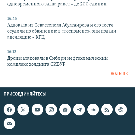
одновременного залпа ракет – до 200 единиц
16:45
Адвоката из Севастополя Абултаирова и его тестя
осудили по обвинению в «госизмене», они подали
апелляцию – КРЦ
16:12
Дроны атаковали в Сибири нефтехимический
комплекс холдинга СИБУР
БОЛЬШЕ
ПРИСОЕДИНЯЙТЕСЬ!