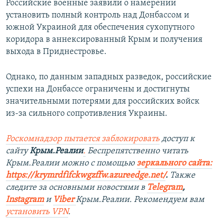
Российские военные заявили о намерении
установить полный контроль над Донбассом и
южной Украиной для обеспечения сухопутного
коридора в аннексированный Крым и получения
выхода в Приднестровье.
Однако, по данным западных разведок, российские
успехи на Донбассе ограничены и достигнуты
значительными потерями для российских войск
из-за сильного сопротивления Украины.
Роскомнадзор пытается заблокировать
доступ к
сайту
Крым.Реалии
.
Беспрепятственно читать
Крым.Реалии можно с помощью
зеркального сайта:
https://krymrdfifckwgzffw.azureedge.net/
. ​
Также
следите за основными новостями в
Telegram
,
Instagram
и
Viber
Крым.Реалии. Рекомендуем вам
установить
VPN
.