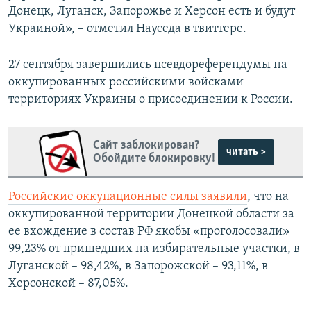
Донецк, Луганск, Запорожье и Херсон есть и будут
Украиной», – отметил Науседа в твиттере.
27 сентября завершились псевдореферендумы на
оккупированных российскими войсками
территориях Украины о присоединении к России.
Сайт заблокирован?
читать >
Обойдите блокировку!
Российские оккупационные силы заявили
, что на
оккупированной территории Донецкой области за
ее вхождение в состав РФ якобы «проголосовали»
99,23% от пришедших на избирательные участки, в
Луганской – 98,42%, в Запорожской – 93,11%, в
Херсонской – 87,05%.