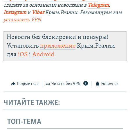
следите за основными новостями в
Telegram
,
Instagram
и
Viber
Крым.Реалии. Рекомендуем вам
установить
VPN
.
Новости без блокировки и цензуры!
Установить
приложение
Крым.Реалии
для
iOS
і
Android
.
Поделиться
Читать без VPN
Follow us
ЧИТАЙТЕ ТАКЖЕ:
ТОП-ТЕМА