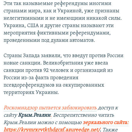
Эти так называемые референдумы многими
странами мира, как и Украиной, уже признаны
нелегитимными и не имеющими никакой силы.
Украина, США и другие страны называют эти
мероприятия фиктивными референдумами,
проведенными под дулами автоматов.
Страны Запада заявили, что введут против России
новые санкции. Великобритания уже ввела
санкции против 92 человек и организаций из
России из-за факта проведения
псевдореферендумов на оккупированных
территориях Украины.
Роскомнадзор пытается заблокировать
доступ к
сайту
Крым.Реалии
.
Беспрепятственно читать
Крым.Реалии можно с помощью
зеркального сайта:
https://krymrxrvtkthdgczf.azureedge.net/
. ​
Также