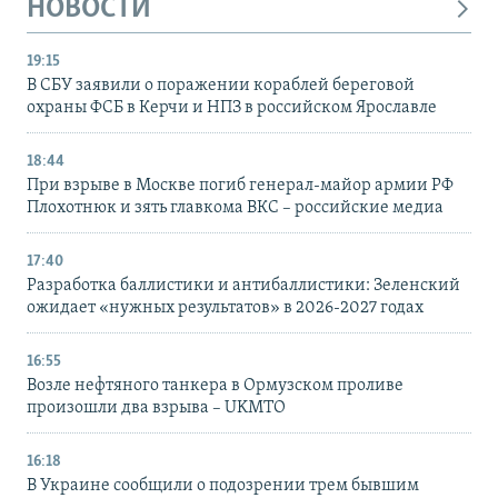
НОВОСТИ
19:15
В СБУ заявили о поражении кораблей береговой
охраны ФСБ в Керчи и НПЗ в российском Ярославле
18:44
При взрыве в Москве погиб генерал-майор армии РФ
Плохотнюк и зять главкома ВКС – российские медиа
17:40
Разработка баллистики и антибаллистики: Зеленский
ожидает «нужных результатов» в 2026-2027 годах
16:55
Возле нефтяного танкера в Ормузском проливе
произошли два взрыва – UKMTO
16:18
В Украине сообщили о подозрении трем бывшим