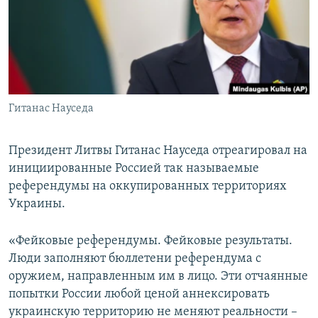
ПРИСОЕДИНЯЙТЕСЬ!
ПОБЕДИТЕЛЕЙ НЕ СУДЯТ?
КРЫМ.НЕПОКОРЕННЫЙ
ELIFBE
УКРАИНСКАЯ ПРОБЛЕМА КРЫМА
Все сайты RFE/RL
Гитанас Науседа
Президент Литвы Гитанас Науседа отреагировал на
инициированные Россией так называемые
референдумы на оккупированных территориях
Украины.
«Фейковые референдумы. Фейковые результаты.
Люди заполняют бюллетени референдума с
оружием, направленным им в лицо. Эти отчаянные
попытки России любой ценой аннексировать
украинскую территорию не меняют реальности –