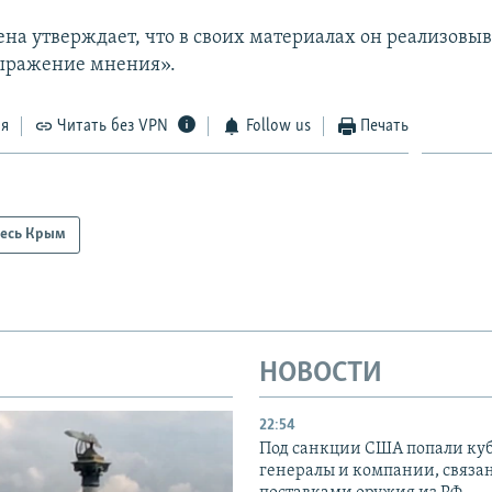
на утверждает, что в своих материалах он реализовыв
выражение мнения».
ся
Читать без VPN
Follow us
Печать
есь Крым
НОВОСТИ
22:54
Под санкции США попали ку
генералы и компании, связа