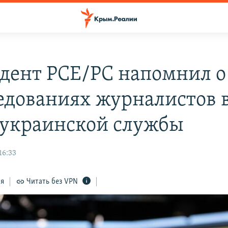
дент РСЕ/РС напомнил о
едованиях журналистов в
 украинской службы
16:33
ся
Читать без VPN