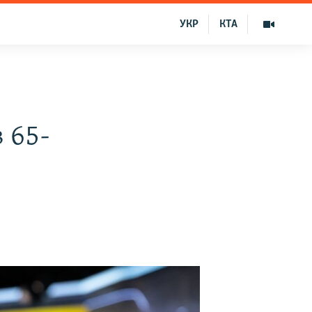
УКР
КТА
 65-