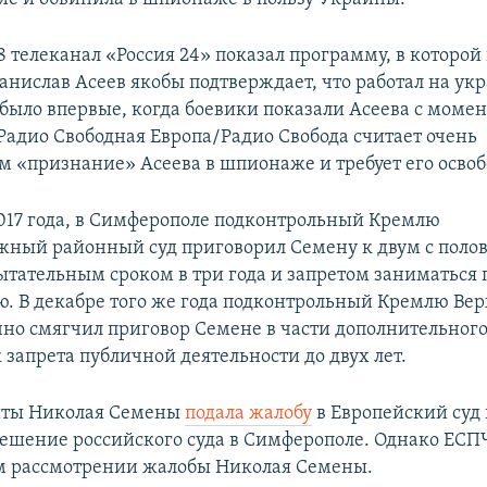
18 телеканал «Россия 24» показал программу, в которо
анислав Асеев якобы подтверждает, что работал на ук
 было впервые, когда боевики показали Асеева с момен
Радио Свободная Европа/Радио Свобода считает очень
 «признание» Асеева в шпионаже и требует его осво
2017 года, в Симферополе подконтрольный Кремлю
ный районный суд приговорил Семену к двум с поло
пытательным сроком в три года и запретом заниматься
ю. В декабре того же года подконтрольный Кремлю Ве
но смягчил приговор Семене в части дополнительного
 запрета публичной деятельности до двух лет.
иты Николая Семены
подала жалобу
в Европейский суд
решение российского суда в Симферополе. Однако ЕСПЧ
м рассмотрении жалобы Николая Семены.