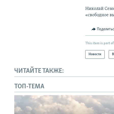
Николай Семе
«свободное 
Поделить
This item is part of
Новости
В
ЧИТАЙТЕ ТАКЖЕ:
ТОП-ТЕМА