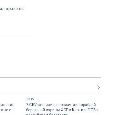
ал право на
19:15
бинские
В СБУ заявили о поражении кораблей
нные с
береговой охраны ФСБ в Керчи и НПЗ в