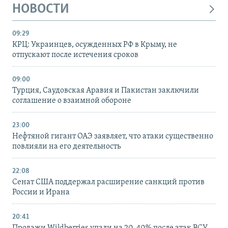
НОВОСТИ
09:29
КРЦ: Украинцев, осужденных РФ в Крыму, не
отпускают после истечения сроков
09:00
Турция, Саудовская Аравия и Пакистан заключили
соглашение о взаимной обороне
23:00
Нефтяной гигант ОАЭ заявляет, что атаки существенно
повлияли на его деятельность
22:08
Сенат США поддержал расширение санкций против
России и Ирана
20:41
Продажи Wildberries упали на 20-40% после атак ВСУ –