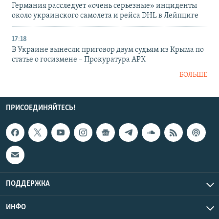
Германия расследует «очень серьезные» инциденты
около украинского самолета и рейса DHL в Лейпциге
17:18
В Украине вынесли приговор двум судьям из Крыма по
статье о госизмене – Прокуратура АРК
БОЛЬШЕ
ПРИСОЕДИНЯЙТЕСЬ!
ПОДДЕРЖКА
ИНФО