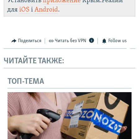
Установить
приложение
Крым.Реалии
для
iOS
і
Android
.
Поделиться
Читать без VPN
Follow us
ЧИТАЙТЕ ТАКЖЕ:
ТОП-ТЕМА