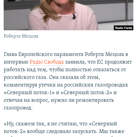
ПРИСОЕДИНЯЙТЕСЬ!
ПОБЕДИТЕЛЕЙ НЕ СУДЯТ?
КРЫМ.НЕПОКОРЕННЫЙ
ELIFBE
Роберта Мецола
УКРАИНСКАЯ ПРОБЛЕМА КРЫМА
Все сайты RFE/RL
Глава Европейского парламента Роберта Мецола в
интервью
Радіо Свобода
заявила, что ЕС продолжит
работать над тем, чтобы полностью отказаться от
российского газа. Она сказала об этом,
комментируя утечки на российских газопроводах
«Северный поток-1» и «Северный поток-2» и
отвечая на вопрос, нужно ли ремонтировать
газопровод.
«Ну, скажем так, я не считаю, что «Северный
поток-2» вообще следовало запускать. Мы также