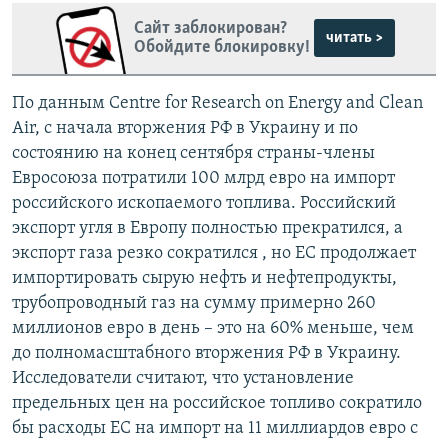
Сайт заблокирован?
читать >
Обойдите блокировку!
По данным Centre for Research on Energy and Clean
Air, с начала вторжения РФ в Украину и по
состоянию на конец сентября страны-члены
Евросоюза потратили 100 млрд евро на импорт
российского ископаемого топлива. Российский
экспорт угля в Европу полностью прекратился, а
экспорт газа резко сократился , но ЕС продолжает
импортировать сырую нефть и нефтепродукты,
трубопроводный газ на сумму примерно 260
миллионов евро в день – это на 60% меньше, чем
до полномасштабного вторжения РФ в Украину.
Исследователи считают, что установление
предельных цен на российское топливо сократило
бы расходы ЕС на импорт на 11 миллиардов евро с