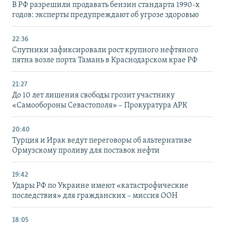
В РФ разрешили продавать бензин стандарта 1990-х
годов: эксперты предупреждают об угрозе здоровью
22:36
Спутники зафиксировали рост крупного нефтяного
пятна возле порта Тамань в Краснодарском крае РФ
21:27
До 10 лет лишения свободы грозит участнику
«Самообороны Севастополя» – Прокуратура АРК
20:40
Турция и Ирак ведут переговоры об альтернативе
Ормузскому проливу для поставок нефти
19:42
Удары РФ по Украине имеют «катастрофические
последствия» для гражданских – миссия ООН
18:05