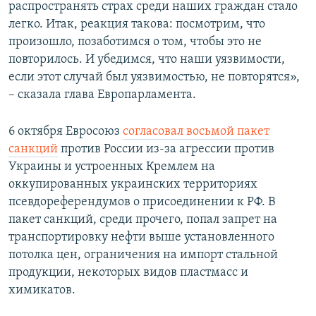
распространять страх среди наших граждан стало
легко. Итак, реакция такова: посмотрим, что
произошло, позаботимся о том, чтобы это не
повторилось. И убедимся, что наши уязвимости,
если этот случай был уязвимостью, не повторятся»,
– сказала глава Европарламента.
6 октября Евросоюз
согласовал восьмой пакет
санкций
против России из-за агрессии против
Украины и устроенных Кремлем на
оккупированных украинских территориях
псевдореферендумов о присоединении к РФ. В
пакет санкций, среди прочего, попал запрет на
транспортировку нефти выше установленного
потолка цен, ограничения на импорт стальной
продукции, некоторых видов пластмасс и
химикатов.