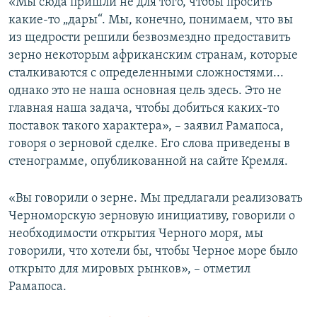
«Мы сюда пришли не для того, чтобы просить
какие-то „дары“. Мы, конечно, понимаем, что вы
из щедрости решили безвозмездно предоставить
зерно некоторым африканским странам, которые
сталкиваются с определенными сложностями...
однако это не наша основная цель здесь. Это не
главная наша задача, чтобы добиться каких-то
поставок такого характера», – заявил Рамапоса,
говоря о зерновой сделке. Его слова приведены в
стенограмме, опубликованной на сайте Кремля.
«Вы говорили о зерне. Мы предлагали реализовать
Черноморскую зерновую инициативу, говорили о
необходимости открытия Черного моря, мы
говорили, что хотели бы, чтобы Черное море было
открыто для мировых рынков», – отметил
Рамапоса.