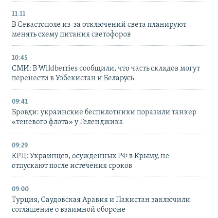
11:11
В Севастополе из-за отключений света планируют
менять схему питания светофоров
10:45
СМИ: В Wildberries сообщили, что часть складов могут
перенести в Узбекистан и Беларусь
09:41
Бровди: украинские беспилотники поразили танкер
«теневого флота» у Геленджика
09:29
КРЦ: Украинцев, осужденных РФ в Крыму, не
отпускают после истечения сроков
09:00
Турция, Саудовская Аравия и Пакистан заключили
соглашение о взаимной обороне