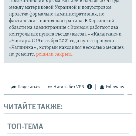
После аннексии Крыма Россией в начале 2014 года
между материковой Украиной и полуостровом
пролегла формально административная, но
фактически – настоящая граница. В Херсонской
области на админгранице с Крымом работают два
контрольных пункта въезда/выезда – «Каланчак» и
«Чонгар». С 19 октября 2021 года пункт пропуска
«Чаплинка» , который находился несколько месяцев
на ремонте,
решили закрыть.
Поделиться
Читать без VPN
Follow us
ЧИТАЙТЕ ТАКЖЕ:
ТОП-ТЕМА