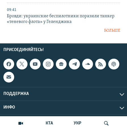
09:41
Бровди: украинские беспилотники поразили танкер
«теневого флота» у Геленджика
БОЛЬШЕ
ПРИСОЕДИНЯЙТЕСЬ!
ПОДДЕРЖКА
ИНФО
UTC+3
Copyright Крым.Реалии, 2026 | Все права защищены.
КТА
УКР