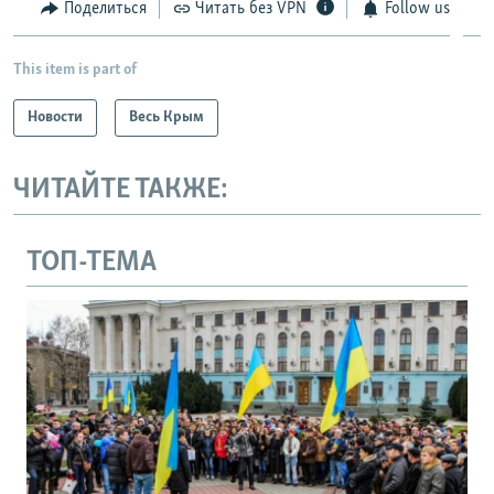
Поделиться
Читать без VPN
Follow us
This item is part of
Новости
Весь Крым
ЧИТАЙТЕ ТАКЖЕ:
ТОП-ТЕМА