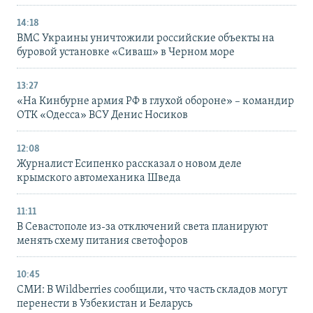
14:18
ВМС Украины уничтожили российские объекты на
буровой установке «Сиваш» в Черном море
13:27
«На Кинбурне армия РФ в глухой обороне» – командир
ОТК «Одесса» ВСУ Денис Носиков
12:08
Журналист Есипенко рассказал о новом деле
крымского автомеханика Шведа
11:11
В Севастополе из-за отключений света планируют
менять схему питания светофоров
10:45
СМИ: В Wildberries сообщили, что часть складов могут
перенести в Узбекистан и Беларусь