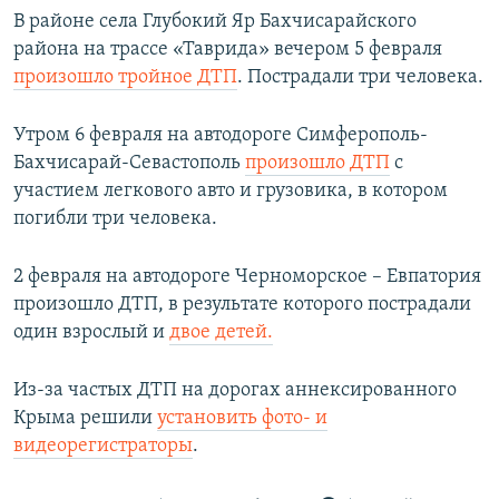
В районе села Глубокий Яр Бахчисарайского
района на трассе «Таврида» вечером 5 февраля
произошло тройное ДТП
. Пострадали три человека.
Утром 6 февраля на автодороге Симферополь-
Бахчисарай-Севастополь
произошло ДТП
с
участием легкового авто и грузовика, в котором
погибли три человека.
2 февраля на автодороге Черноморское – Евпатория
произошло ДТП, в результате которого пострадали
один взрослый и
двое детей.
Из-за частых ДТП на дорогах аннексированного
Крыма решили
установить фото- и
видеорегистраторы
.​