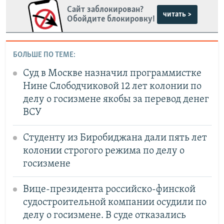
Сайт заблокирован?
читать >
Обойдите блокировку!
БОЛЬШЕ ПО ТЕМЕ:
Суд в Москве назначил программистке
Нине Слободчиковой 12 лет колонии по
делу о госизмене якобы за перевод денег
ВСУ
Студенту из Биробиджана дали пять лет
колонии строгого режима по делу о
госизмене
Вице-президента российско-финской
судостроительной компании осудили по
делу о госизмене. В суде отказались