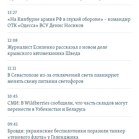
13:27
«На Кинбурне армия РФ в глухой обороне» – командир
ОТК «Одесса» ВСУ Денис Носиков
12:08
Журналист Есипенко рассказал о новом деле
крымского автомеханика Шведа
11:11
В Севастополе из-за отключений света планируют
менять схему питания светофоров
10:45
СМИ: В Wildberries сообщили, что часть складов могут
перенести в Узбекистан и Беларусь
09:41
Бровди: украинские беспилотники поразили танкер
«теневого флота» у Геленджика