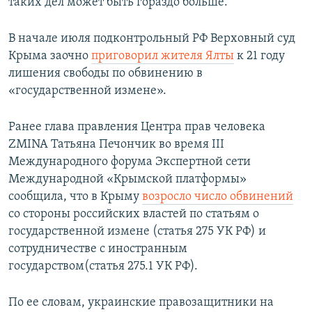
таких дел может быть гораздо больше.
В начале июля подконтрольный РФ Верховный суд
Крыма заочно
приговорил жителя Ялты
к 21 году
лишения свободы по обвинению в
«государственной измене».
Ранее глава правления Центра прав человека
ZMINA Татьяна Печончик во время ІІІ
Международного форума Экспертной сети
Международной «Крымской платформы»
сообщила, что в Крыму
возросло число обвинений
со стороны российских властей по статьям о
государственной измене (статья 275 УК РФ) и
сотрудничестве с иностранным
государством(статья 275.1 УК РФ).
По ее словам, украинские правозащитники на