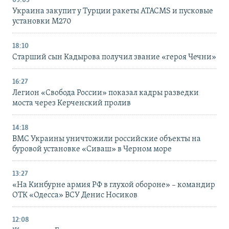
09:05
Украина закупит у Турции ракеты ATACMS и пусковые
установки M270
18:10
Старший сын Кадырова получил звание «героя Чечни»
16:27
Легион «Свобода России» показал кадры разведки
моста через Керченский пролив
14:18
ВМС Украины уничтожили российские объекты на
буровой установке «Сиваш» в Черном море
13:27
«На Кинбурне армия РФ в глухой обороне» – командир
ОТК «Одесса» ВСУ Денис Носиков
12:08