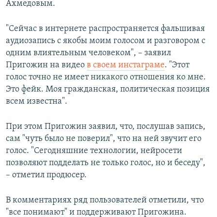
Ахмедовым.
"Сейчас в интернете распространяется фальшивая
аудиозапись с якобы моим голосом и разговором с
одним влиятельным человеком", – заявил
Пригожин на видео
в своем инстаграме
. "Этот
голос точно не имеет никакого отношения ко мне.
Это фейк. Моя гражданская, политическая позиция
всем известна".
При этом Пригожин заявил, что, послушав запись,
сам "чуть было не поверил", что на ней звучит его
голос. "Сегодняшние технологии, нейросети
позволяют подделать не только голос, но и беседу",
– отметил продюсер.
В комментариях ряд пользователей отметили, что
"все понимают" и поддерживают Пригожина.