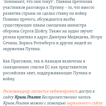
"понимают, что они тонут". Главная претензия
участников разговора к Путину – то, что вместо
развития страны он сделал ставку на войну.
Помимо прочего, обсуждаются якобы
существующие планы смещения министра
обороны Сергея Шойгу. Также на аудио звучит
резкая критика в адрес Дмитрия Медведева, Игоря
Сечина, Бориса Ротенберга и других людей из
окружения Путина.
Как Пригожин, так и Ахмедов включены в
санкционные списки ЕС как представители
российских элит, поддерживающие Путина и
войну.
Роскомнадзор пытается заблокировать
доступ к
сайту
Крым.Реалии
.
Беспрепятственно читать
Крым.Реалии можно с помощью
зеркального сайта: