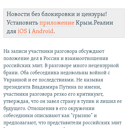
Новости без блокировки и цензуры!
Установить
приложение
Крым.Реалии
для
iOS
і
Android
.
На записи участники разговора обсуждают
положение дел в России и взаимоотношения
российских элит. В разговоре много нецензурной
брани. Оба собеседника недовольны войной с
Украиной и ее последствиями. Не называя
президента Владимира Путина по имени,
участники разговора резко его критикуют,
утверждая, что он завел страну в тупик и лишил ее
будущего. Отношения в его окружении
собеседники описывают как "грызню" и
предполагают, что представители российских элит