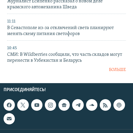
Журналист Есипенко рассказал о новом деле
крымского автомеханика Шведа
11:11
В Севастополе из-за отключений света планируют
менять схему питания светофоров
10:45
СМИ: В Wildberries сообщили, что часть складов могут
перенести в Узбекистан и Беларусь
БОЛЬШЕ
ПРИСОЕДИНЯЙТЕСЬ!