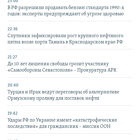
23:00
В РФ разрешили продавать бензин стандарта 1990-х
годов: эксперты предупреждают об угрозе здоровью
22:36
Спутники зафиксировали рост крупного нефтяного
пятна возле порта Тамань в Краснодарском крае РФ
21:27
До 10 лет лишения свободы грозит участнику
«Самообороны Севастополя» – Прокуратура АРК
20:40
Турция и Ирак ведут переговоры об альтернативе
Ормузскому проливу для поставок нефти
19:42
Удары РФ по Украине имеют «катастрофические
последствия» для гражданских – миссия ООН