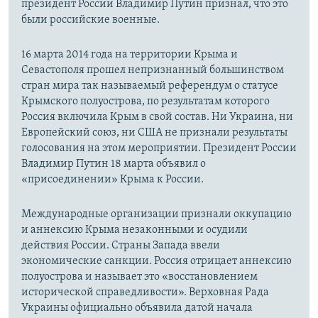
президент России Владимир Путин признал, что это
были российские военные.
16 марта 2014 года на территории Крыма и
Севастополя прошел непризнанный большинством
стран мира так называемый референдум о статусе
Крымского полуострова, по результатам которого
Россия включила Крым в свой состав. Ни Украина, ни
Европейский союз, ни США не признали результаты
голосования на этом мероприятии. Президент России
Владимир Путин 18 марта объявил о
«присоединении» Крыма к России.
Международные организации признали оккупацию
и аннексию Крыма незаконными и осудили
действия России. Страны Запада ввели
экономические санкции. Россия отрицает аннексию
полуострова и называет это «восстановлением
исторической справедливости». Верховная Рада
Украины официально объявила датой начала