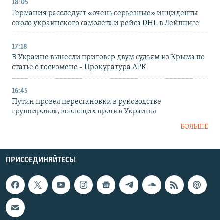
18:05
Германия расследует «очень серьезные» инциденты
около украинского самолета и рейса DHL в Лейпциге
17:18
В Украине вынесли приговор двум судьям из Крыма по
статье о госизмене – Прокуратура АРК
16:45
Путин провел перестановки в руководстве
группировок, воюющих против Украины
БОЛЬШЕ
ПРИСОЕДИНЯЙТЕСЬ!