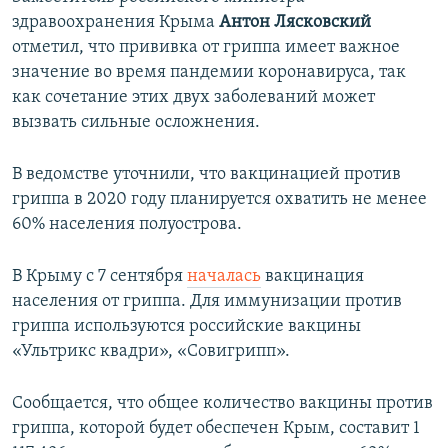
здравоохранения Крыма
Антон Лясковский
отметил, что прививка от гриппа имеет важное
значение во время пандемии коронавируса, так
как сочетание этих двух заболеваний может
вызвать сильные осложнения.
В ведомстве уточнили, что вакцинацией против
гриппа в 2020 году планируется охватить не менее
60% населения полуострова.
В Крыму с 7 сентября
началась
вакцинация
населения от гриппа. Для иммунизации против
гриппа используются российские вакцины
«Ультрикс квадри», «Совигрипп».
Сообщается, что общее количество вакцины против
гриппа, которой будет обеспечен Крым, составит 1