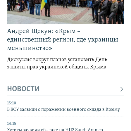
Андрей Щекун: «Крым –
единственный регион, где украинцы –
меньшинство»
Дискуссия вокруг планов установить День
защиты прав украинской общины Крыма
НОВОСТИ
15:10
В ВСУ заявили о поражении военного склада в Крыму
14:15
Хуситы заявили об атаке на НПЗ Saudi Aramco