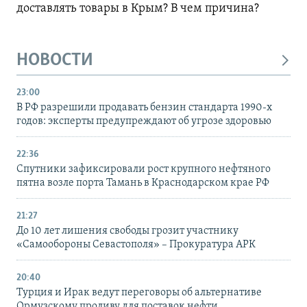
доставлять товары в Крым? В чем причина?
НОВОСТИ
23:00
В РФ разрешили продавать бензин стандарта 1990-х
годов: эксперты предупреждают об угрозе здоровью
22:36
Спутники зафиксировали рост крупного нефтяного
пятна возле порта Тамань в Краснодарском крае РФ
21:27
До 10 лет лишения свободы грозит участнику
«Самообороны Севастополя» – Прокуратура АРК
20:40
Турция и Ирак ведут переговоры об альтернативе
Ормузскому проливу для поставок нефти