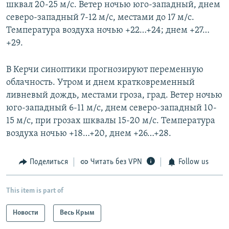
шквал 20-25 м/с. Ветер ночью юго-западный, днем
северо-западный 7-12 м/с, местами до 17 м/с.
Температура воздуха ночью +22…+24; днем +27…
+29.
В Керчи синоптики прогнозируют переменную
облачность. Утром и днем кратковременный
ливневый дождь, местами гроза, град. Ветер ночью
юго-западный 6-11 м/с, днем северо-западный 10-
15 м/с, при грозах шквалы 15-20 м/с. Температура
воздуха ночью +18…+20, днем +26…+28.
Поделиться
Читать без VPN
Follow us
This item is part of
Новости
Весь Крым