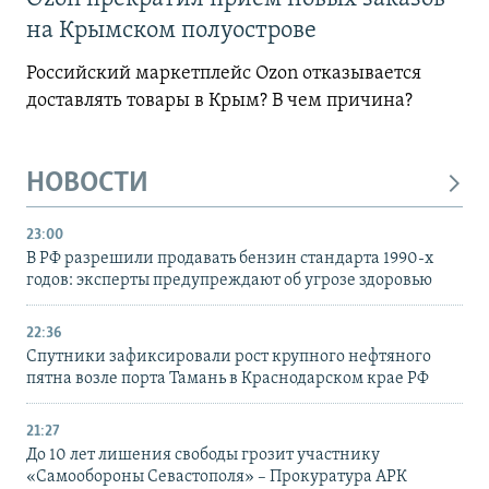
на Крымском полуострове
Российский маркетплейс Ozon отказывается
доставлять товары в Крым? В чем причина?
НОВОСТИ
23:00
В РФ разрешили продавать бензин стандарта 1990-х
годов: эксперты предупреждают об угрозе здоровью
22:36
Спутники зафиксировали рост крупного нефтяного
пятна возле порта Тамань в Краснодарском крае РФ
21:27
До 10 лет лишения свободы грозит участнику
«Самообороны Севастополя» – Прокуратура АРК