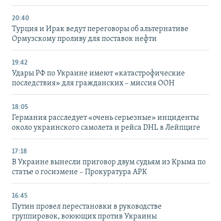
20:40
Турция и Ирак ведут переговоры об альтернативе
Ормузскому проливу для поставок нефти
19:42
Удары РФ по Украине имеют «катастрофические
последствия» для гражданских – миссия ООН
18:05
Германия расследует «очень серьезные» инциденты
около украинского самолета и рейса DHL в Лейпциге
17:18
В Украине вынесли приговор двум судьям из Крыма по
статье о госизмене – Прокуратура АРК
16:45
Путин провел перестановки в руководстве
группировок, воюющих против Украины