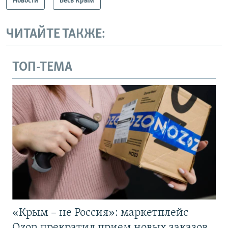
Новости
Весь Крым
ЧИТАЙТЕ ТАКЖЕ:
ТОП-ТЕМА
«Крым – не Россия»: маркетплейс
Ozon прекратил прием новых заказов