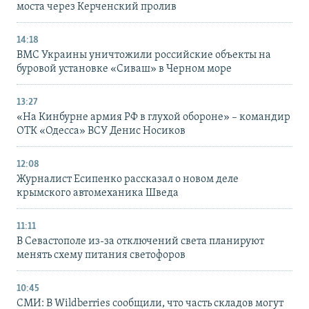
моста через Керченский пролив
14:18
ВМС Украины уничтожили российские объекты на
буровой установке «Сиваш» в Черном море
13:27
«На Кинбурне армия РФ в глухой обороне» – командир
ОТК «Одесса» ВСУ Денис Носиков
12:08
Журналист Есипенко рассказал о новом деле
крымского автомеханика Шведа
11:11
В Севастополе из-за отключений света планируют
менять схему питания светофоров
10:45
СМИ: В Wildberries сообщили, что часть складов могут