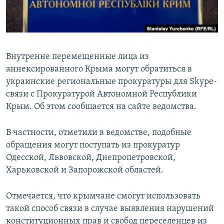
ПРИСОЕДИНЯЙТЕСЬ!
ПОБЕДИТЕЛЕЙ НЕ СУДЯТ?
КРЫМ.НЕПОКОРЕННЫЙ
ELIFBE
Внутренне перемещенные лица из
УКРАИНСКАЯ ПРОБЛЕМА КРЫМА
аннексированного Крыма могут обратиться в
Все сайты RFE/RL
украинские региональные прокуратуры для Skype-
связи с Прокуратурой Автономной Республики
Крым. Об этом сообщается на сайте ведомства.
В частности, отметили в ведомстве, подобные
обращения могут поступать из прокуратур
Одесской, Львовской, Днепропетровской,
Харьковской и Запорожской областей.
Отмечается, что крымчане смогут использовать
такой способ связи в случае выявления нарушений
конституционных прав и свобод переселенцев из