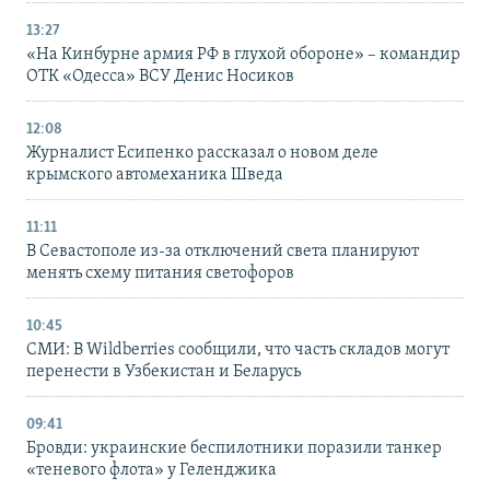
13:27
«На Кинбурне армия РФ в глухой обороне» – командир
ОТК «Одесса» ВСУ Денис Носиков
12:08
Журналист Есипенко рассказал о новом деле
крымского автомеханика Шведа
11:11
В Севастополе из-за отключений света планируют
менять схему питания светофоров
10:45
СМИ: В Wildberries сообщили, что часть складов могут
перенести в Узбекистан и Беларусь
09:41
Бровди: украинские беспилотники поразили танкер
«теневого флота» у Геленджика