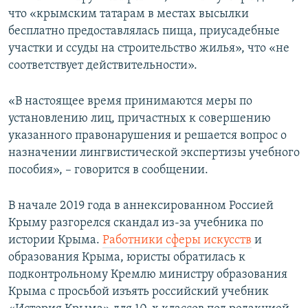
что «крымским татарам в местах высылки
бесплатно предоставлялась пища, приусадебные
участки и ссуды на строительство жилья», что «не
соответствует действительности».
«В настоящее время принимаются меры по
установлению лиц, причастных к совершению
указанного правонарушения и решается вопрос о
назначении лингвистической экспертизы учебного
пособия», – говорится в сообщении.
В начале 2019 года в аннексированном Россией
Крыму разгорелся скандал из-за учебника по
истории Крыма.
Работники сферы искусств
и
образования Крыма, юристы ​обратилась к
подконтрольному Кремлю министру образования
Крыма с просьбой изъять российский учебник