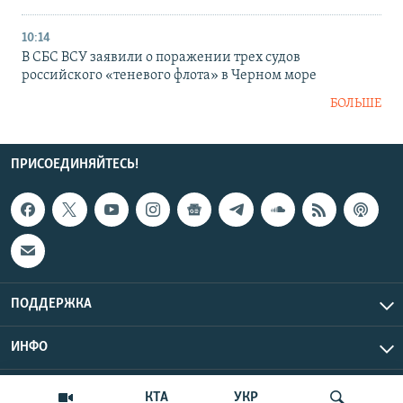
10:14
В СБС ВСУ заявили о поражении трех судов
российского «теневого флота» в Черном море
БОЛЬШЕ
ПРИСОЕДИНЯЙТЕСЬ!
ПОДДЕРЖКА
ИНФО
UTC+3
Copyright Крым.Реалии, 2026 | Все права защищены.
КТА
УКР