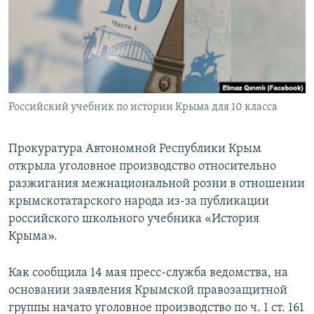
ПРИСОЕДИНЯЙТЕСЬ!
ПОБЕДИТЕЛЕЙ НЕ СУДЯТ?
КРЫМ.НЕПОКОРЕННЫЙ
ELIFBE
УКРАИНСКАЯ ПРОБЛЕМА КРЫМА
Все сайты RFE/RL
Российский учебник по истории Крыма для 10 класса
Прокуратура Автономной Республики Крым
открыла уголовное производство относительно
разжигания межнациональной розни в отношении
крымскотатарского народа из-за публикации
российского школьного учебника «История
Крыма».
Как сообщила 14 мая пресс-служба ведомства, на
основании заявления Крымской правозащитной
группы начато уголовное производство по ч. 1 ст. 161