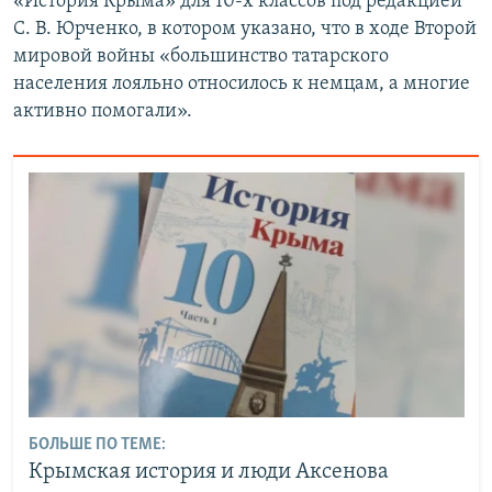
«История Крыма» для 10-х классов под редакцией
С. В. Юрченко, в котором указано, что в ходе Второй
мировой войны «большинство татарского
населения лояльно относилось к немцам, а многие
активно помогали».
БОЛЬШЕ ПО ТЕМЕ:
Крымская история и люди Аксенова