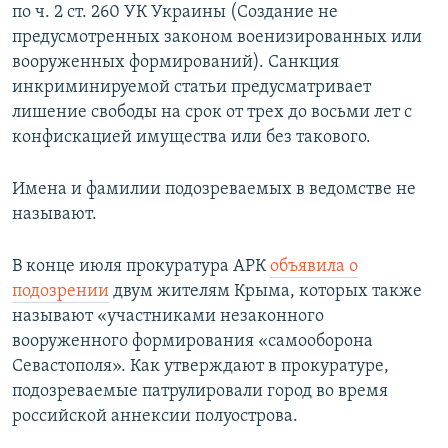
по ч. 2 ст. 260 УК Украины (Создание не
предусмотренных законом военизированных или
вооруженных формирований). Санкция
инкриминируемой статьи предусматривает
лишение свободы на срок от трех до восьми лет с
конфискацией имущества или без такового.
Имена и фамилии подозреваемых в ведомстве не
называют.
В конце июля прокуратура АРК
объявила о
подозрении
двум жителям Крыма, которых также
называют «участниками незаконного
вооруженного формирования «самооборона
Севастополя». Как утверждают в
прокуратуре,
подозреваемые
патрулировали город во время
российской аннексии полуострова.