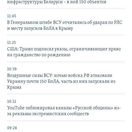
инфраструктуры Беларуси – в ней 150 объектов
11:45
В Генеральном штабе ВСУ отчитались об ударах по РЛС
и месту запусков БпЛА в Крыму
11:25
США: Трамп подписал указы, ограничивающие право
на гражданство по рождению
10:39
Воздушные силы ВСУ: ночью войска РФ атаковали
Украину почти 150 БпЛА, часть из них запускали из
Крыма
10:12
YouTube заблокировал каналы «Русской общины» из-
за рекламы экстремистских сообществ
09:28