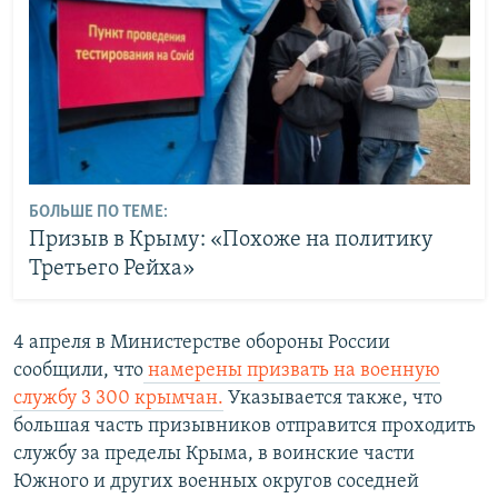
БОЛЬШЕ ПО ТЕМЕ:
Призыв в Крыму: «Похоже на политику
Третьего Рейха»
4 апреля в Министерстве обороны России
сообщили, что
намерены призвать на военную
службу 3 300 крымчан.
Указывается также, что
большая часть призывников отправится проходить
службу за пределы Крыма, в воинские части
Южного и других военных округов соседней