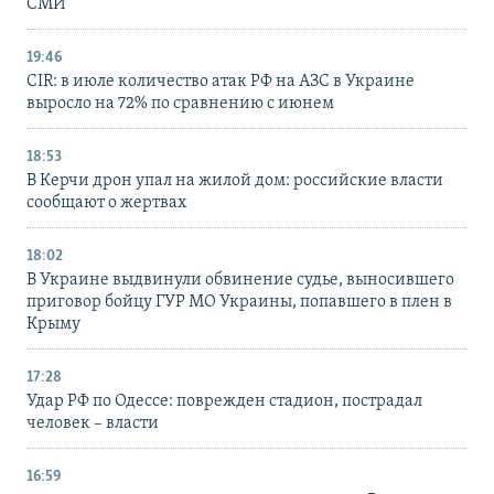
СМИ
19:46
CIR: в июле количество атак РФ на АЗС в Украине
выросло на 72% по сравнению с июнем
18:53
В Керчи дрон упал на жилой дом: российские власти
сообщают о жертвах
18:02
В Украине выдвинули обвинение судье, выносившего
приговор бойцу ГУР МО Украины, попавшего в плен в
Крыму
17:28
Удар РФ по Одессе: поврежден стадион, пострадал
человек – власти
16:59