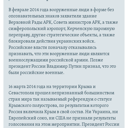
В феврале 2014 года вооруженные люди в форме без
опознавательных знаков захватили здание
Верховной Рады АРК, Совета министров АРК, а также
симферопольский аэропорт, Керченскую паромную
переправу, другие стратегические объекты, а также
блокировали действия украинских войск.
Российские власти поначалу отказывались
признавать, что эти вооруженные люди являются
военнослужащими российской армии. Позже
президент России Владимир Путин признал, что это
были российские военные.
16 марта 2014 года на территории Крыма и
Севастополя прошел непризнанный большинством
стран мира так называемый референдум о статусе
Крымского полуострова, по результатам которого
Россия включила Крым в свой состав. Ни Украина, ни
Европейский союз, ни США не признали результаты
голосования на этом мероприятии. Президент России