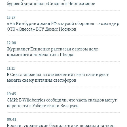
буровой установке «Сиваш» в Черном море
13:27
«На Кинбурне армия РФ в глухой обороне» – командир
ОТК «Одесса» ВСУ Денис Носиков
12:08
Журналист Есипенко рассказал о новом деле
крымского автомеханика Шведа
11:11
В Севастополе из-за отключений света планируют
менять схему питания светофоров
10:45
СМИ: В Wildberries сообщили, что часть складов могут
перенести в Узбекистан и Беларусь
09:41
Бровди: украинские беспилотники поразили танкер