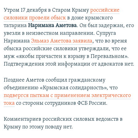
Утром 17 декабря в Старом Крыму
российские
силовики провели обыск
в доме крымского
татарина
Наримана Аметова
. Он был задержан, его
увезли в неизвестном направлении. Супруга
Наримана
Эльмаз Аметова
заявила
, что во время
обыска российские силовики утверждали, что ее
муж «якобы причастен к взрыву в Перевальном».
Подтверждения этой информации от адвокатов нет.
Позднее Аметов сообщил гражданскому
объединению «Крымская солидарность», что
подвергся пыткам с применением электрического
тока
со стороны сотрудников ФСБ России.
Комментариев российских силовых ведомств в
Крыму по этому поводу нет.