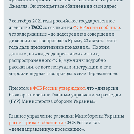
Джеляла. Он отрицает все обвинения в свой адрес.
7 сентября 2021 года российское государственное
агентство
ТАСС
со ссылкой на
ФСБ России сообщило
,
что задержанные «по подозрению в совершении
диверсии на газопроводе в Крыму 23 августа этого
года дали признательные показания». По этим
данным, на «видео допроса двоих из них,
распространенного ФСБ, мужчины подробно
рассказали, от кого получали инструкции и как
устроили подрыв газопровода в селе Перевальное».
При этом
в ФСБ России утверждают,
что «диверсия
была организована Главным управлением разведки
(ГУР) Министерства обороны Украины».
Главное управление разведки Минобороны Украины
рассматривает обвинение
ФСБ России как
«целенаправленную провокацию».