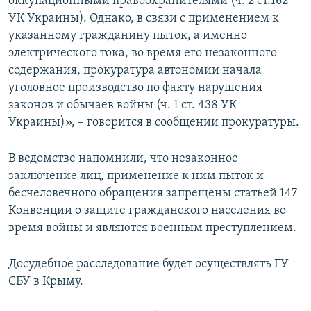
оккупационными правоохранителями (ч. 2 ст.162
УК Украины). Однако, в связи с применением к
указанному гражданину пыток, а именно
электрического тока, во время его незаконного
содержания, прокуратура автономии начала
уголовное производство по факту нарушения
законов и обычаев войны (ч. 1 ст. 438 УК
Украины)», – говорится в сообщении прокуратуры.
В ведомстве напомнили, что незаконное
заключение лиц, применение к ним пыток и
бесчеловечного обращения запрещены статьей 147
Конвенции о защите гражданского населения во
время войны и являются военным преступлением.
Досудебное расследование будет осуществлять ГУ
СБУ в Крыму.