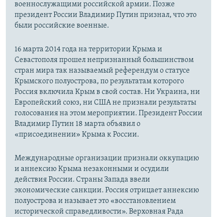
военнослужащими российской армии. Позже
президент России Владимир Путин признал, что это
были российские военные.
16 марта 2014 года на территории Крыма и
Севастополя прошел непризнанный большинством
стран мира так называемый референдум о статусе
Крымского полуострова, по результатам которого
Россия включила Крым в свой состав. Ни Украина, ни
Европейский союз, ни США не признали результаты
голосования на этом мероприятии. Президент России
Владимир Путин 18 марта объявил о
«присоединении» Крыма к России.
Международные организации признали оккупацию
и аннексию Крыма незаконными и осудили
действия России. Страны Запада ввели
экономические санкции. Россия отрицает аннексию
полуострова и называет это «восстановлением
исторической справедливости». Верховная Рада