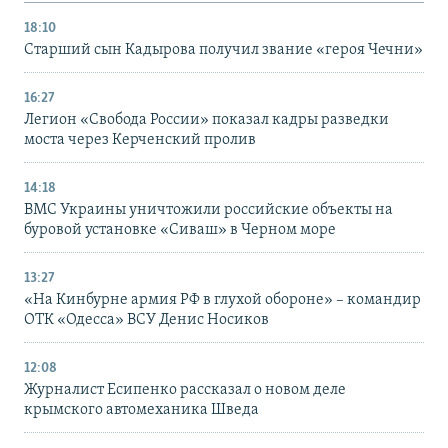
18:10
Старший сын Кадырова получил звание «героя Чечни»
16:27
Легион «Свобода России» показал кадры разведки
моста через Керченский пролив
14:18
ВМС Украины уничтожили российские объекты на
буровой установке «Сиваш» в Черном море
13:27
«На Кинбурне армия РФ в глухой обороне» – командир
ОТК «Одесса» ВСУ Денис Носиков
12:08
Журналист Есипенко рассказал о новом деле
крымского автомеханика Шведа