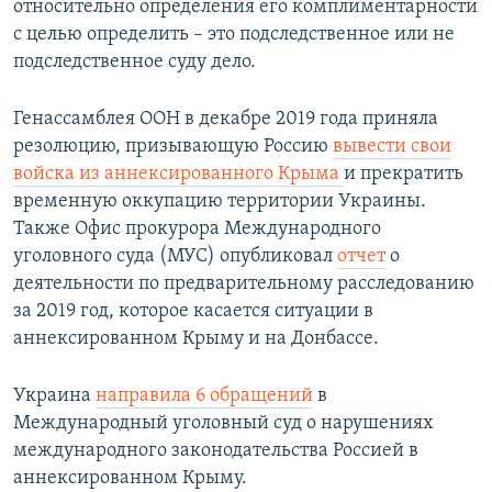
относительно определения его комплиментарности
с целью определить – это подследственное или не
подследственное суду дело.
Генассамблея ООН в декабре 2019 года приняла
резолюцию, призывающую Россию
вывести свои
войска из аннексированного Крыма
и прекратить
временную оккупацию территории Украины.
Также Офис прокурора Международного
уголовного суда (МУС) опубликовал
отчет
о
деятельности по предварительному расследованию
за 2019 год, которое касается ситуации в
аннексированном Крыму и на Донбассе.
Украина
направила 6 обращений
в
Международный уголовный суд о нарушениях
международного законодательства Россией в
аннексированном Крыму.