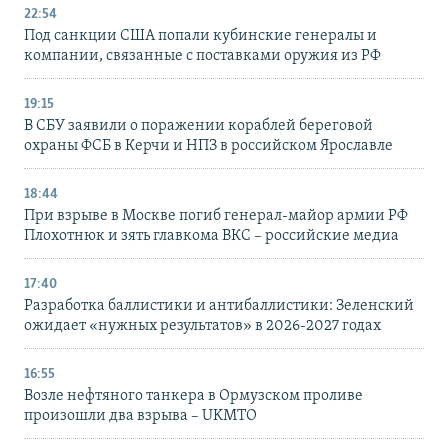
22:54
Под санкции США попали кубинские генералы и
компании, связанные с поставками оружия из РФ
19:15
В СБУ заявили о поражении кораблей береговой
охраны ФСБ в Керчи и НПЗ в российском Ярославле
18:44
При взрыве в Москве погиб генерал-майор армии РФ
Плохотнюк и зять главкома ВКС – российские медиа
17:40
Разработка баллистики и антибаллистики: Зеленский
ожидает «нужных результатов» в 2026-2027 годах
16:55
Возле нефтяного танкера в Ормузском проливе
произошли два взрыва – UKMTO