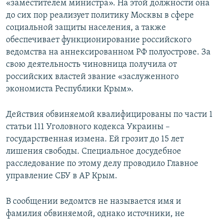
«заместителем министра». На этой должности она
до сих пор реализует политику Москвы в сфере
социальной защиты населения, а также
обеспечивает функционирование российского
ведомства на аннексированном РФ полуострове. За
свою деятельность чиновница получила от
российских властей звание «заслуженного
экономиста Республики Крым».
Действия обвиняемой квалифицированы по части 1
статьи 111 Уголовного кодекса Украины –
государственная измена. Ей грозит до 15 лет
лишения свободы. Специальное досудебное
расследование по этому делу проводило Главное
управление СБУ в АР Крым.
В сообщении ведомтсв не называется имя и
фамилия обвиняемой, однако источники, не