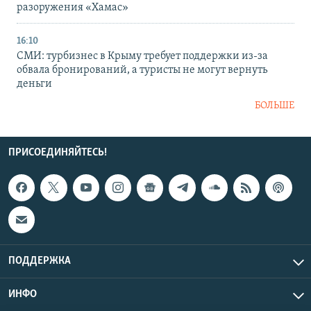
разоружения «Хамас»
16:10
СМИ: турбизнес в Крыму требует поддержки из-за
обвала бронирований, а туристы не могут вернуть
деньги
БОЛЬШЕ
ПРИСОЕДИНЯЙТЕСЬ!
ПОДДЕРЖКА
ИНФО