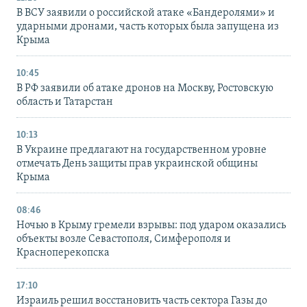
В ВСУ заявили о российской атаке «Бандеролями» и
ударными дронами, часть которых была запущена из
Крыма
10:45
В РФ заявили об атаке дронов на Москву, Ростовскую
область и Татарстан
10:13
В Украине предлагают на государственном уровне
отмечать День защиты прав украинской общины
Крыма
08:46
Ночью в Крыму гремели взрывы: под ударом оказались
объекты возле Севастополя, Симферополя и
Красноперекопска
17:10
Израиль решил восстановить часть сектора Газы до