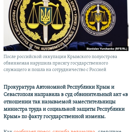
ПРИСОЕДИНЯЙТЕСЬ!
ПОБЕДИТЕЛЕЙ НЕ СУДЯТ?
КРЫМ.НЕПОКОРЕННЫЙ
ELIFBE
УКРАИНСКАЯ ПРОБЛЕМА КРЫМА
Все сайты RFE/RL
После российской оккупации Крымского полуострова
обвиняемая нарушила присягу государственного
служащего и пошла на сотрудничество с Россией
Прокуратура Автономной Республики Крым и
Севастополя направила в суд обвинительный акт «в
отношении так называемой заместительницы
министра труда и социальной защиты Республики
Крым» по факту государственной измены.