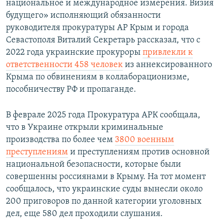
национальное и международное измерения. Визия
будущего» исполняющий обязанности
руководителя прокуратуры АР Крым и города
Севастополя Виталий Секретарь рассказал, что с
2022 года украинские прокуроры
привлекли к
ответственности 458 человек
из аннексированного
Крыма по обвинениям в коллаборационизме,
пособничеству РФ и пропаганде.
В феврале 2025 года Прокуратура АРК сообщала,
что в Украине открыли криминальные
производства по более чем
3800 военным
преступлениям
и преступлениям против основной
национальной безопасности, которые были
совершенны россиянами в Крыму. На тот момент
сообщалось, что украинские суды вынесли около
200 приговоров по данной категории уголовных
дел, еще 580 дел проходили слушания.