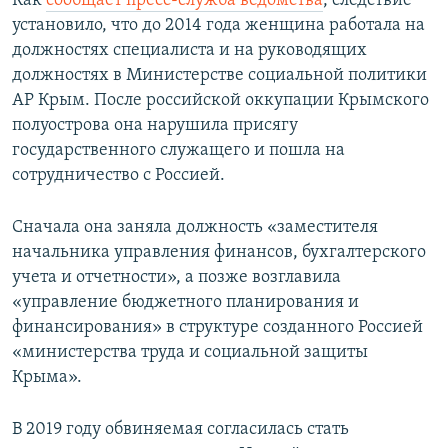
Как
сообщает пресс-служба ведомства
, следствие
установило, что до 2014 года женщина работала на
должностях специалиста и на руководящих
должностях в Министерстве социальной политики
АР Крым. После российской оккупации Крымского
полуострова она нарушила присягу
государственного служащего и пошла на
сотрудничество с Россией.
Сначала она заняла должность «заместителя
начальника управления финансов, бухгалтерского
учета и отчетности», а позже возглавила
«управление бюджетного планирования и
финансирования» в структуре созданного Россией
«министерства труда и социальной защиты
Крыма».
В 2019 году обвиняемая согласилась стать