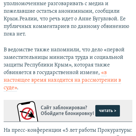
уполномоченные разговаривать с медиа и
пожелавшие остаться анонимными, сообщили
Крым.Реалии, что речь идет о Анне Бугуловой. Ее
публичных комментариев по данному обвинению
пока нет.
В ведомстве также напомнили, что дело «первой
заместительницы министра труда и социальной
защиты Республики Крым», которая также
обвиняется в государственной измене,
«в
настоящее время находится на рассмотрении в
суде»
.
Сайт заблокирован?
читать >
Обойдите блокировку!
На пресс-конференции «5 лет работы Прокуратуры: