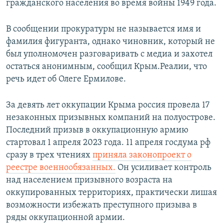
гражданского населения во время войны 1949 года.
В сообщении прокуратуры не называется имя и
фамилия фигуранта, однако чиновник, который не
был уполномочен разговаривать с медиа и захотел
остаться анонимным, сообщил Крым.Реалии, что
речь идет об Олеге Ермилове.
За девять лет оккупации Крыма россия провела 17
незаконных призывных компаний на полуострове.
Последний призыв в оккупационную армию
стартовал 1 апреля 2023 года. 11 апреля госдума рф
сразу в трех чтениях
приняла законопроект о
реестре военнообязанных.
Он усиливает контроль
над населением призывного возраста на
оккупированных территориях, практически лишая
возможности избежать преступного призыва в
ряды оккупационной армии.