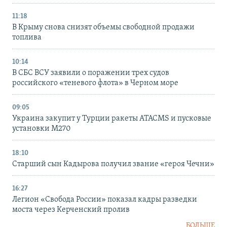
11:18
В Крыму снова снизят объемы свободной продажи
топлива
10:14
В СБС ВСУ заявили о поражении трех судов
российского «теневого флота» в Черном море
09:05
Украина закупит у Турции ракеты ATACMS и пусковые
установки M270
18:10
Старший сын Кадырова получил звание «героя Чечни»
16:27
Легион «Свобода России» показал кадры разведки
моста через Керченский пролив
БОЛЬШЕ