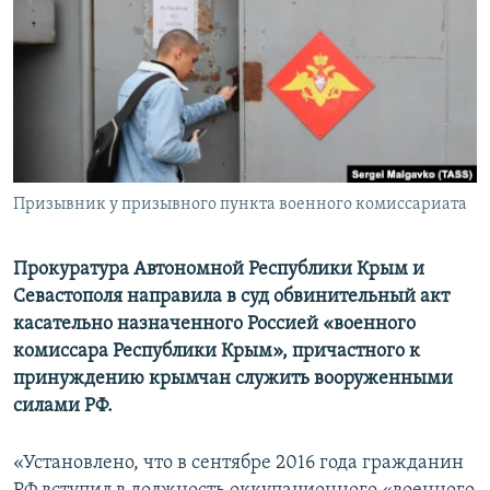
ПРИСОЕДИНЯЙТЕСЬ!
ПОБЕДИТЕЛЕЙ НЕ СУДЯТ?
КРЫМ.НЕПОКОРЕННЫЙ
ELIFBE
УКРАИНСКАЯ ПРОБЛЕМА КРЫМА
Все сайты RFE/RL
Призывник у призывного пункта военного комиссариата
Прокуратура Автономной Республики Крым и
Севастополя направила в суд обвинительный акт
касательно назначенного Россией «военного
комиссара Республики Крым», причастного к
принуждению крымчан служить вооруженными
силами РФ.
«Установлено, что в сентябре 2016 года гражданин