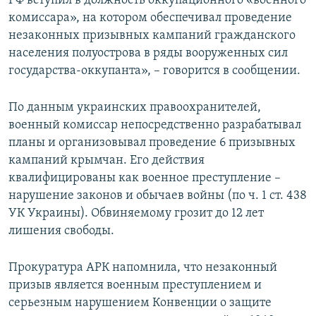
РФ вступил в должность оккупационного «военного
комиссара», на котором обеспечивал проведение
незаконных призывных кампаний гражданского
населения полуострова в ряды вооруженных сил
государства-оккупанта», – говорится в сообщении.
По данным украинских правоохранителей,
военный комиссар непосредственно разрабатывал
планы и организовывал проведение 6 призывных
кампаний крымчан. Его действия
квалифицированы как военное преступление –
нарушение законов и обычаев войны (по ч. 1 ст. 438
УК Украины). Обвиняемому грозит до 12 лет
лишения свободы.
Прокуратура АРК напомнила, что незаконный
призыв является военным преступлением и
серьезным нарушением Конвенции о защите