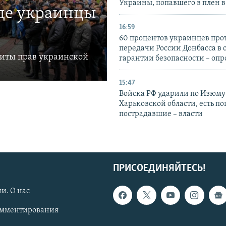
Украины, попавшего в плен 
где украинцы
16:59
60 процентов украинцев про
передачи России Донбасса в 
щиты прав украинской
гарантии безопасности – опр
15:47
Войска РФ ударили по Изюму
Харьковской области, есть п
пострадавшие – власти
ПРИСОЕДИНЯЙТЕСЬ!
и. О нас
омментирования