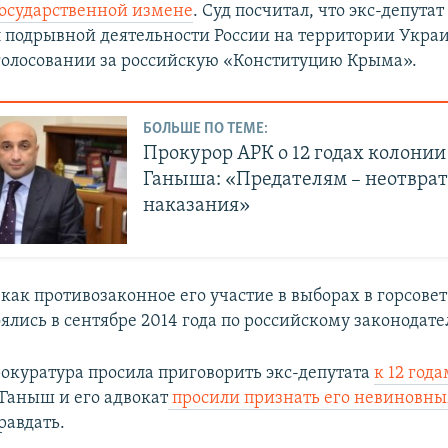
осударственной измене
. Суд посчитал, что экс-депутат
л подрывной деятельности России на территории Украи
 голосовании за российскую «Конституцию Крыма».
БОЛЬШЕ ПО ТЕМЕ:
Прокурор АРК о 12 годах колонии
Ганыша: «Предателям – неотвра
наказания»
как противозаконное его участие в выборах в горсовет
ялись в сентябре 2014 года по российскому законодате
рокуратура просила приговорить экс-депутата
к 12 год
Ганыш и его адвокат
просили признать его невиновн
равдать.