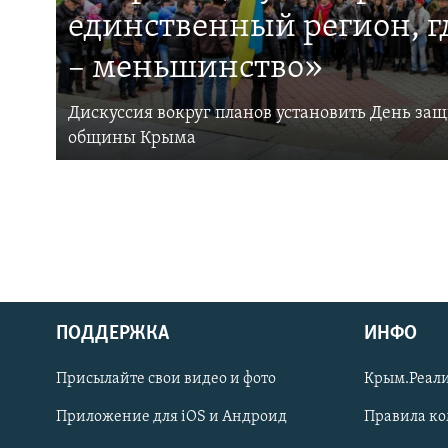
единственный регион, 
– меньшинство»
Дискуссия вокруг планов установить День за
общины Крыма
ПОДДЕРЖКА
ИНФО
Українською
Присылайте свои видео и фото
Крым.Реали
Qırımtatar
Приложение для iOS и Андроид
Правила к