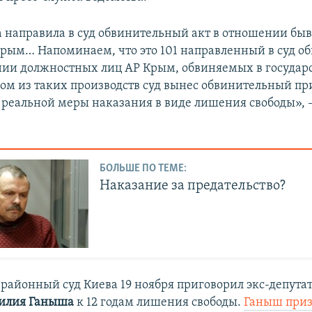
 направила в суд обвинительный акт в отношении бы
Крым… Напоминаем, что это 101 направленный в суд 
нии должностных лиц АР Крым, обвиняемых в государ
ном из таких производств суд вынес обвинительный пр
реальной меры наказания в виде лишения свободы», –
БОЛЬШЕ ПО ТЕМЕ:
Наказание за предательство?
районный суд Киева 19 ноября приговорил экс-депута
илия Ганыша
к 12 годам лишения свободы.
Ганыш при