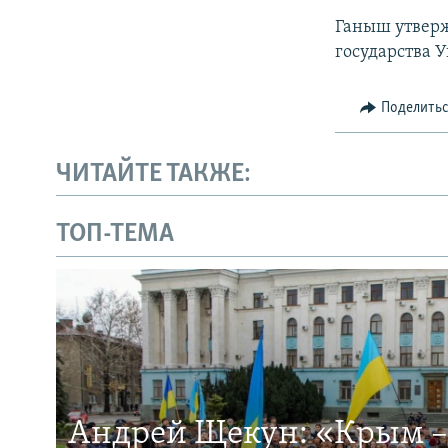
Ганыш утверж
государства У
Поделить
ЧИТАЙТЕ ТАКЖЕ:
ТОП-ТЕМА
Андрей Щекун: «Крым –