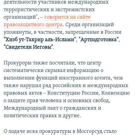
деятельности участников международных
террористических и экстремистских
организаций", –
говорится на сайте
правозащитного центра
. Среди организаций
упомянуты, в частности, запрещенные в России
"Хизб ут-Тахрир аль-Ислами"
,
"Артподготовка"
,
"Свидетели Иеговы"
.
Прокуроры также посчитали, что центр
систематически скрывал информацию о
выполнении функций иностранного агента, чем
также нарушал ряд российских и международных
правовых актов – Конституцию России, Конвенцию
о защите прав человека и основных свобод,
Международный пакт о гражданских и
политических правах и другие.
О подаче иска прокуратуры в Мосгорсуд стало