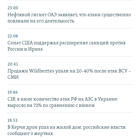
23:00
Нефтяной гигант ОАЭ заявляет, что атаки существенно
повлияли на его деятельность
22:08
Сенат США поддержал расширение санкций против
России и Ирана
20:41
Продажи Wildberries упали на 20-40% после атак ВСУ –
СМИ
19:46
CIR: в июле количество атак РФ на АЗС в Украине
выросло на 72% по сравнению с июнем
18:53
В Керчи дрон упал на жилой дом: российские власти
сообщают о жертвах