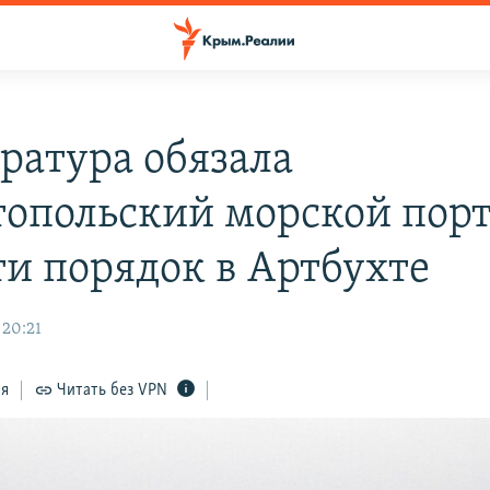
ратура обязала
топольский морской пор
ти порядок в Артбухте
 20:21
ся
Читать без VPN