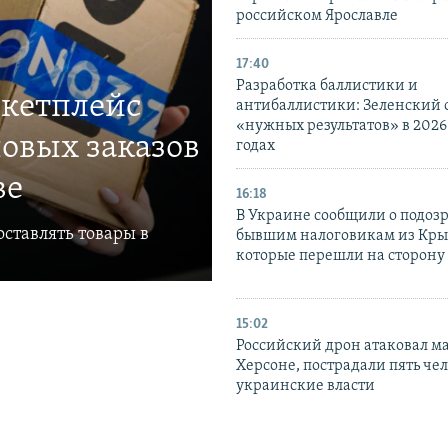
российском Ярославле
17:40
Разработка баллистики и
ркетплейс
антибаллистики: Зеленский
«нужных результатов» в 2026
овых заказов
годах
ве
16:18
В Украине сообщили о подоз
ставлять товары в
бывшим налоговикам из Кры
которые перешли на сторону
15:02
Российский дрон атаковал м
Херсоне, пострадали пять чел
украинские власти