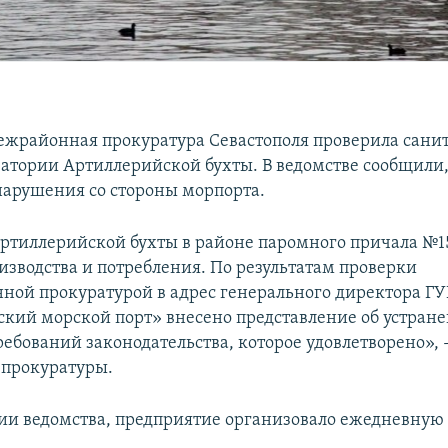
ежрайонная прокуратура Севастополя проверила сани
ватории Артиллерийской бухты. В ведомстве сообщили,
арушения со стороны морпорта.
ртиллерийской бухты в районе паромного причала №1
изводства и потребления. По результатам проверки
ной прокуратурой в адрес генерального директора ГУ
ский морской порт» внесено представление об устран
ебований законодательства, которое удовлетворено», 
 прокуратуры.
и ведомства, предприятие организовало ежедневную 