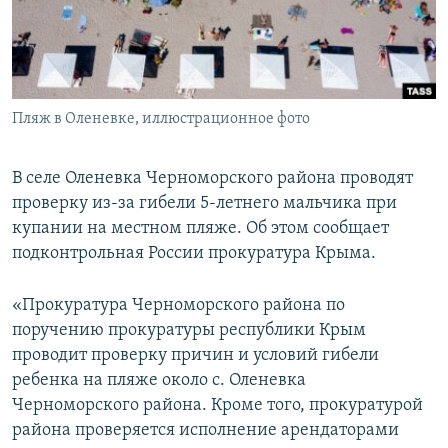
ПРИСОЕДИНЯЙТЕСЬ!
ПОБЕДИТЕЛЕЙ НЕ СУДЯТ?
КРЫМ.НЕПОКОРЕННЫЙ
ELIFBE
Пляж в Оленевке, иллюстрационное фото
УКРАИНСКАЯ ПРОБЛЕМА КРЫМА
Все сайты RFE/RL
В селе Оленевка Черноморского района проводят
проверку из-за гибели 5-летнего мальчика при
купании на местном пляже. Об этом сообщает
подконтрольная России прокуратура Крыма.
«Прокуратура Черноморского района по
поручению прокуратуры республики Крым
проводит проверку причин и условий гибели
ребенка на пляже около с. Оленевка
Черноморского района. Кроме того, прокуратурой
района проверяется исполнение арендаторами