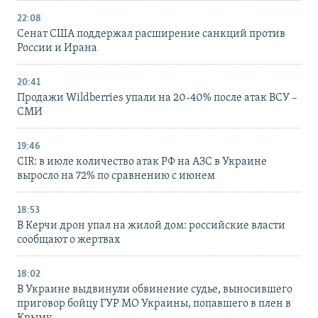
22:08
Сенат США поддержал расширение санкций против
России и Ирана
20:41
Продажи Wildberries упали на 20-40% после атак ВСУ –
СМИ
19:46
CIR: в июле количество атак РФ на АЗС в Украине
выросло на 72% по сравнению с июнем
18:53
В Керчи дрон упал на жилой дом: российские власти
сообщают о жертвах
18:02
В Украине выдвинули обвинение судье, выносившего
приговор бойцу ГУР МО Украины, попавшего в плен в