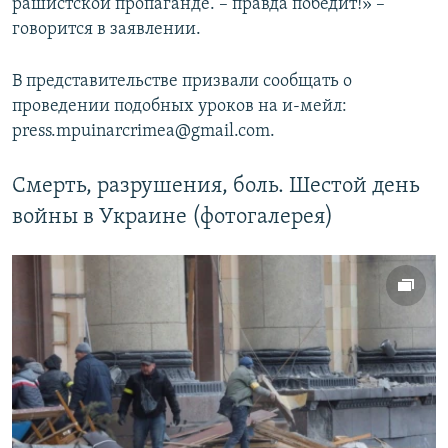
рашистской пропаганде. – правда победит!» –
говорится в заявлении.
В представительстве призвали сообщать о
проведении подобных уроков на и-мейл:
press.mpuinarcrimea@gmail.com.
Смерть, разрушения, боль. Шестой день
войны в Украине (фотогалерея)