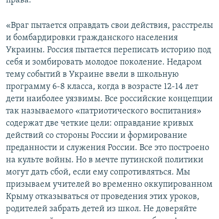
права.
«Враг пытается оправдать свои действия, расстрелы
и бомбардировки гражданского населения
Украины. Россия пытается переписать историю под
себя и зомбировать молодое поколение. Недаром
тему событий в Украине ввели в школьную
программу 6-8 класса, когда в возрасте 12-14 лет
дети наиболее уязвимы. Все российские концепции
так называемого «патриотического воспитания»
содержат две четкие цели: оправдание кривых
действий со стороны России и формирование
преданности и служения России. Все это построено
на культе войны. Но в мечте путинской политики
могут дать сбой, если ему сопротивляться. Мы
призываем учителей во временно оккупированном
Крыму отказываться от проведения этих уроков,
родителей забрать детей из школ. Не доверяйте