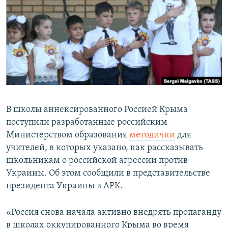
ПРИСОЕДИНЯЙТЕСЬ!
ПОБЕДИТЕЛЕЙ НЕ СУДЯТ?
КРЫМ.НЕПОКОРЕННЫЙ
ELIFBE
УКРАИНСКАЯ ПРОБЛЕМА КРЫМА
Все сайты RFE/RL
В школы аннексированного Россией Крыма
поступили разработанные российским
Министерством образования
методички
для
учителей, в которых указано, как рассказывать
школьникам о российской агрессии против
Украины. Об этом сообщили в представительстве
президента Украины в АРК.
«Россия снова начала активно внедрять пропаганду
в школах оккупированного Крыма во время