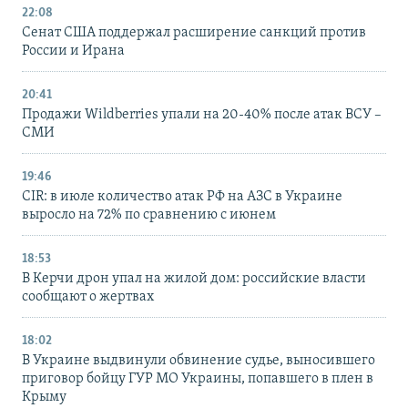
22:08
Сенат США поддержал расширение санкций против
России и Ирана
20:41
Продажи Wildberries упали на 20-40% после атак ВСУ –
СМИ
19:46
CIR: в июле количество атак РФ на АЗС в Украине
выросло на 72% по сравнению с июнем
18:53
В Керчи дрон упал на жилой дом: российские власти
сообщают о жертвах
18:02
В Украине выдвинули обвинение судье, выносившего
приговор бойцу ГУР МО Украины, попавшего в плен в
Крыму