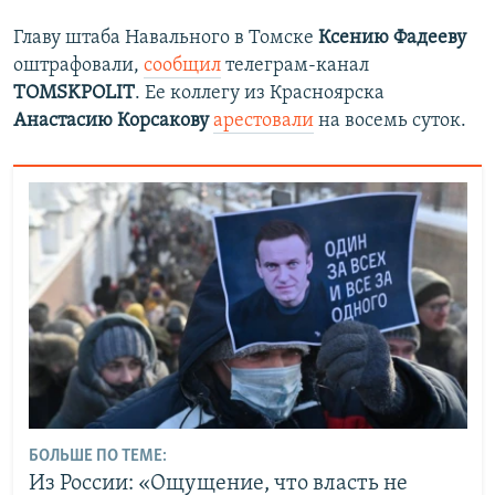
Главу штаба Навального в Томске
Ксению Фадееву
оштрафовали,
сообщил
телеграм-канал
TOMSKPOLIT
. Ее коллегу из Красноярска
Анастасию Корсакову
арестовали
на восемь суток.
БОЛЬШЕ ПО ТЕМЕ:
Из России: «Ощущение, что власть не