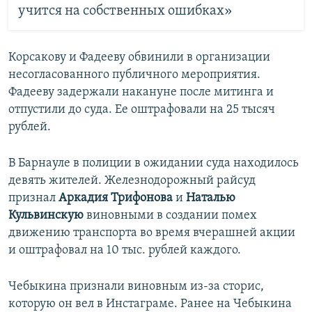
учится на собственных ошибках»
Корсакову и Фадееву обвинили в организации
несогласованного публичного мероприятия.
Фадееву задержали накануне после митинга и
отпустили до суда. Ее оштрафовали на 25 тысяч
рублей.
В Барнауле в полиции в ожидании суда находилось
девять жителей. Железнодорожный райсуд
признал
Аркадия Трифонова
и
Наталью
Кульвинскую
виновными в создании помех
движению транспорта во время вчерашней акции
и оштрафовал на 10 тыс. рублей каждого.
Чебыкина признали виновным из-за сторис,
которую он вел в Инстаграме. Ранее на Чебыкина