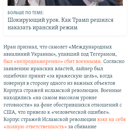
БОЛЬШЕ ПО ТЕМЕ:
Шокирующий урок. Как Трамп решился
наказать иранский режим
Иран признал, что самолет «Международных
авиалиний Украины», упавший под Тегераном,
был «непреднамеренно» сбит военными.
Согласно
заявлению иранских властей, лайнер был
ошибочно принят «за вражескую цель», когда
повернул в сторону одного из важных объектов
Корпуса стражей исламской революции. Военные
находились «на самом высоком уровне
готовности» на фоне обострившихся отношений с
США, что привело к «человеческой ошибке».
Корпус стражей Исламской революции
взял на себя
«полную ответственность»
за сбивание