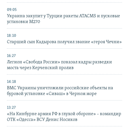
09:05
Украина закупит у Турции ракеты ATACMS и пусковые
установки M270
18:10
Старший сын Кадырова получил звание «героя Чечни»
16:27
Легион «Свобода России» показал кадры разведки
моста через Керченский пролив
14:18
ВМС Украины уничтожили российские объекты на
буровой установке «Сиваш» в Черном море
13:27
«На Кинбурне армия РФ в глухой обороне» – командир
ОТК «Одесса» ВСУ Денис Носиков