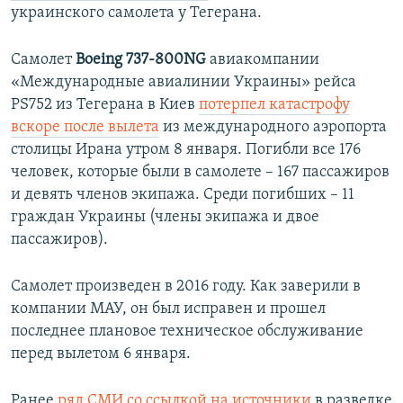
украинского самолета у Тегерана.
Самолет
Boeing 737-800NG
авиакомпании
«Международные авиалинии Украины» рейса
PS752 из Тегерана в Киев
потерпел катастрофу
вскоре после вылета
из международного аэропорта
столицы Ирана утром 8 января. Погибли все 176
человек, которые были в самолете – 167 пассажиров
и девять членов экипажа. Среди погибших – 11
граждан Украины (члены экипажа и двое
пассажиров).
Самолет произведен в 2016 году. Как заверили в
компании МАУ, он был исправен и прошел
последнее плановое техническое обслуживание
перед вылетом 6 января.
Ранее
ряд СМИ со ссылкой на источники
в разведке