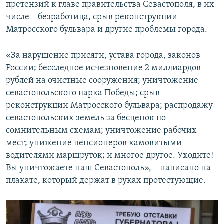
претензий к главе правительства Севастополя, в их
числе – безработица, срыв реконструкции
Матросского бульвара и другие проблемы города.
«За нарушение присяги, устава города, законов
России; бесследное исчезновение 2 миллиардов
рублей на очистные сооружения; уничтожение
севастопольского парка Победы; срыв
реконструкции Матросского бульвара; распродажу
севастопольских земель за бесценок по
сомнительным схемам; уничтожение рабочих
мест; унижение пенсионеров хамовитыми
водителями маршруток; и многое другое. Уходите!
Вы уничтожаете наш Севастополь», – написано на
плакате, который держат в руках протестующие.