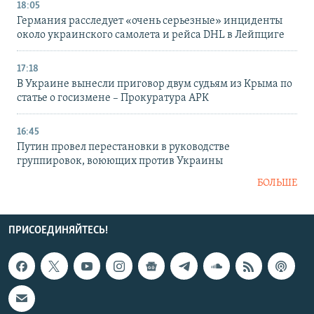
18:05
Германия расследует «очень серьезные» инциденты
около украинского самолета и рейса DHL в Лейпциге
17:18
В Украине вынесли приговор двум судьям из Крыма по
статье о госизмене – Прокуратура АРК
16:45
Путин провел перестановки в руководстве
группировок, воюющих против Украины
БОЛЬШЕ
ПРИСОЕДИНЯЙТЕСЬ!