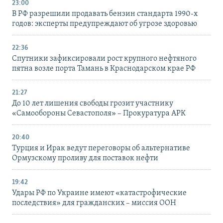
23:00
В РФ разрешили продавать бензин стандарта 1990-х
годов: эксперты предупреждают об угрозе здоровью
22:36
Спутники зафиксировали рост крупного нефтяного
пятна возле порта Тамань в Краснодарском крае РФ
21:27
До 10 лет лишения свободы грозит участнику
«Самообороны Севастополя» – Прокуратура АРК
20:40
Турция и Ирак ведут переговоры об альтернативе
Ормузскому проливу для поставок нефти
19:42
Удары РФ по Украине имеют «катастрофические
последствия» для гражданских – миссия ООН