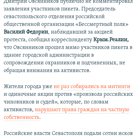
Дмитрий Овсянников публично не комментировал
заявления участников пикета. Председатель
севастопольского отделения российской
общественной организации «Бессмертный полк»
Василий Федорин
, наблюдавший за акцией
протеста, сообщил корреспонденту
Крым.Реалии,
что Овсянников прошел мимо участников пикета в
здание городской администрации в
сопровождении охранников и подчиненных, не
обращая внимания на активистов.
Жители города уже
не раз собирались на митинги
и одиночные акции против «произвола российских
чиновников и судей», которые, по словам
активистов,
нарушают права граждан на частную
собственность
.
Российские власти Севастополя подали сотни исков