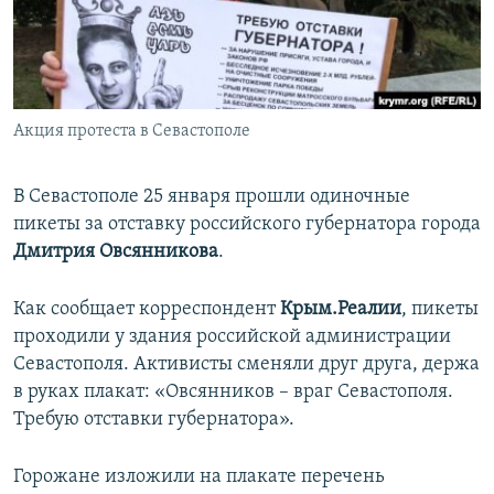
ПРИСОЕДИНЯЙТЕСЬ!
ПОБЕДИТЕЛЕЙ НЕ СУДЯТ?
КРЫМ.НЕПОКОРЕННЫЙ
ELIFBE
Акция протеста в Севастополе
УКРАИНСКАЯ ПРОБЛЕМА КРЫМА
Все сайты RFE/RL
В Севастополе 25 января прошли одиночные
пикеты за отставку российского губернатора города
Дмитрия Овсянникова
.
Как сообщает корреспондент
Крым.Реалии
, пикеты
проходили у здания российской администрации
Севастополя. Активисты сменяли друг друга, держа
в руках плакат: «Овсянников – враг Севастополя.
Требую отставки губернатора».
Горожане изложили на плакате перечень