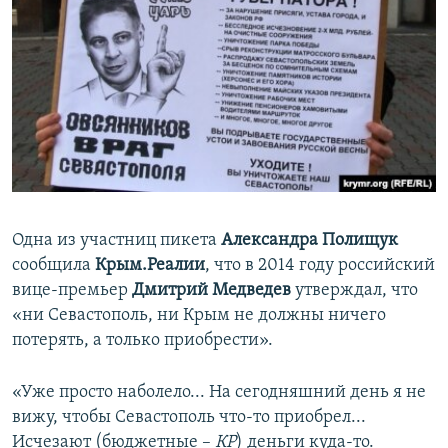
Одна из участниц пикета
Александра Полищук
сообщила
Крым.Реалии
, что в 2014 году российский
вице-премьер
Дмитрий Медведев
утверждал, что
«ни Севастополь, ни Крым не должны ничего
потерять, а только приобрести».
«Уже просто наболело... На сегодняшний день я не
вижу, чтобы Севастополь что-то приобрел...
Исчезают (бюджетные –
КР
) деньги куда-то.