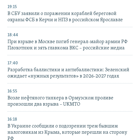
19:15
В СБУ заявили о поражении кораблей береговой
охраны ФСБ в Керчи и НПЗ в российском Ярославле
18:44
При взрыве в Москве погиб генерал-майор армии РФ
Плохотнюк и зять главкома ВКС – российские медиа
17:40
Разработка баллистики и антибаллистики: Зеленский
ожидает «нужных результатов» в 2026-2027 годах
16:55
Возле нефтяного танкера в Ормузском проливе
произошли два взрыва – UKMTO
16:18
В Украине сообщили о подозрении трем бывшим
налоговикам из Крыма, которые перешли на сторону
РФ