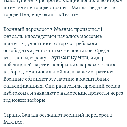
Накануне четыре протестующие погибли во втором
по величине городе страны – Мандалае, двое – в
городе Пьи, еще один – в Тванте.
Военный переворот в Мьянме произошел 1
февраля. Впоследствии начались массовые
протесты, участники которых требовали
освободить арестованных чиновников. Среди
взятых под стражу –
Аун Сан Су Чжи
, лидер
победившей партии ноябрьских парламентских
выборов, «Национальной лиги за демократию».
Военные обвиняют эту партию в масштабных
фальсификациях. Они распустили прежний состав
избиркома и заявляют о намерении провести через
год новые выборы.
Страны Запада осуждают военный переворот в
Мьянме.