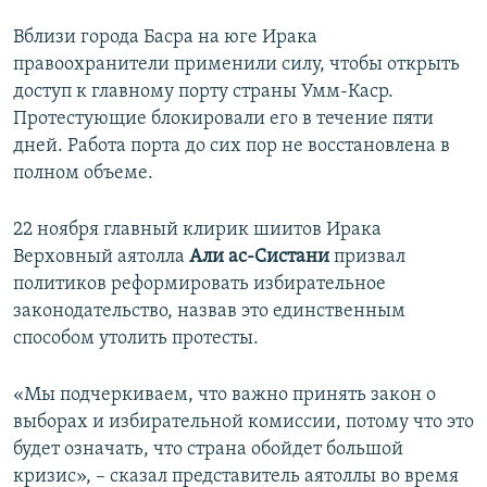
Вблизи города Басра на юге Ирака
правоохранители применили силу, чтобы открыть
доступ к главному порту страны Умм-Каср.
Протестующие блокировали его в течение пяти
дней. Работа порта до сих пор не восстановлена в
полном объеме.
22 ноября главный клирик шиитов Ирака
Верховный аятолла
Али ас-Систани
призвал
политиков реформировать избирательное
законодательство, назвав это единственным
способом утолить протесты.
«Мы подчеркиваем, что важно принять закон о
выборах и избирательной комиссии, потому что это
будет означать, что страна обойдет большой
кризис», – сказал представитель аятоллы во время