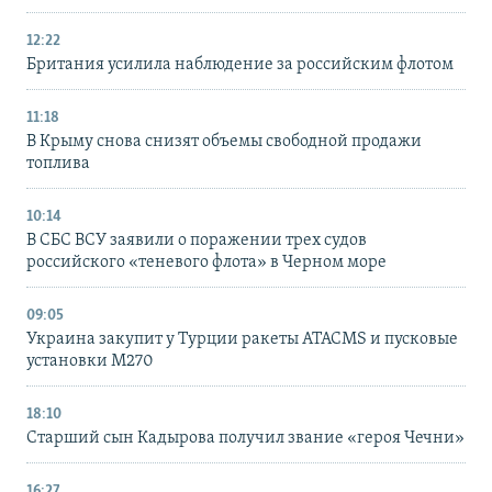
12:22
Британия усилила наблюдение за российским флотом
11:18
В Крыму снова снизят объемы свободной продажи
топлива
10:14
В СБС ВСУ заявили о поражении трех судов
российского «теневого флота» в Черном море
09:05
Украина закупит у Турции ракеты ATACMS и пусковые
установки M270
18:10
Старший сын Кадырова получил звание «героя Чечни»
16:27