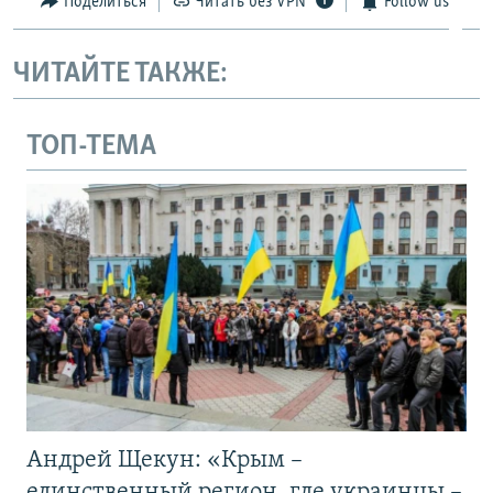
Поделиться
Читать без VPN
Follow us
ЧИТАЙТЕ ТАКЖЕ:
ТОП-ТЕМА
Андрей Щекун: «Крым –
единственный регион, где украинцы –