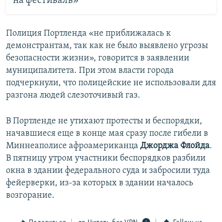
на фестиваль»
Полиция Портленда «не приближалась к
демонстрантам, так как не было выявлено угрозы
безопасности жизни», говорится в заявлении
муниципалитета. При этом власти города
подчеркнули, что полицейские не использовали для
разгона людей слезоточивый газ.
В Портленде не утихают протесты и беспорядки,
начавшиеся еще в конце мая сразу после гибели в
Миннеаполисе афроамериканца
Джорджа Флойда
.
В пятницу утром участники беспорядков разбили
окна в здании федерального суда и забросили туда
фейерверки, из-за которых в здании началось
возгорание.