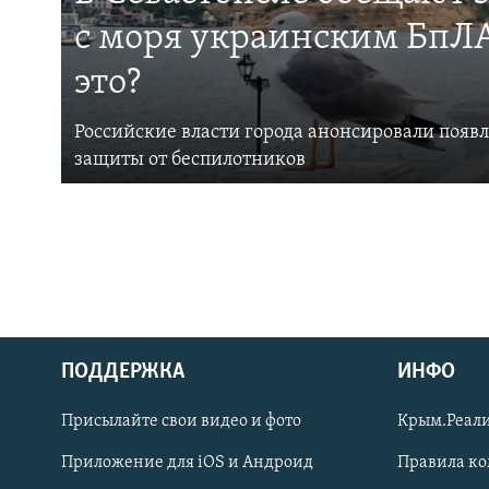
с моря украинским БпЛА
это?
Российские власти города анонсировали появ
защиты от беспилотников
ПОДДЕРЖКА
ИНФО
Українською
Присылайте свои видео и фото
Крым.Реали
Qırımtatar
Приложение для iOS и Андроид
Правила к