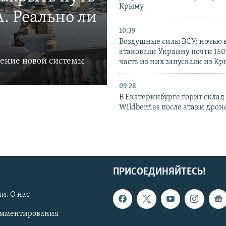
Крыму
. Реально ли
10:39
Воздушные силы ВСУ: ночью 
атаковали Украину почти 150
ление новой системы
часть из них запускали из К
09:28
В Екатеринбурге горит склад
Wildberries после атаки дрон
ПРИСОЕДИНЯЙТЕСЬ!
и. О нас
омментирования