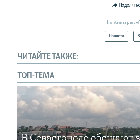
Поделить
This item is part of
Новости
В
ЧИТАЙТЕ ТАКЖЕ:
ТОП-ТЕМА
В Севастополе обещают 