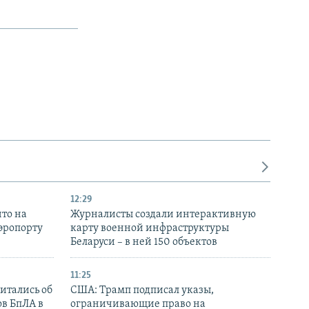
12:29
то на
Журналисты создали интерактивную
аэропорту
карту военной инфраструктуры
Беларуси – в ней 150 объектов
11:25
итались об
США: Трамп подписал указы,
ов БпЛА в
ограничивающие право на