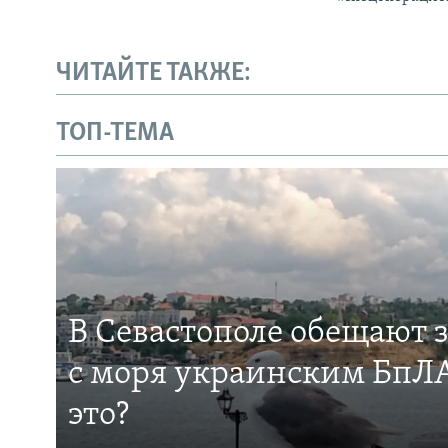
ЧИТАЙТЕ ТАКЖЕ:
ТОП-ТЕМА
В Севастополе обещают 
с моря украинским БпЛА
это?