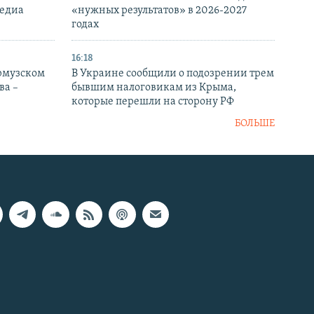
медиа
«нужных результатов» в 2026-2027
годах
16:18
Ормузском
В Украине сообщили о подозрении трем
ва –
бывшим налоговикам из Крыма,
которые перешли на сторону РФ
БОЛЬШЕ