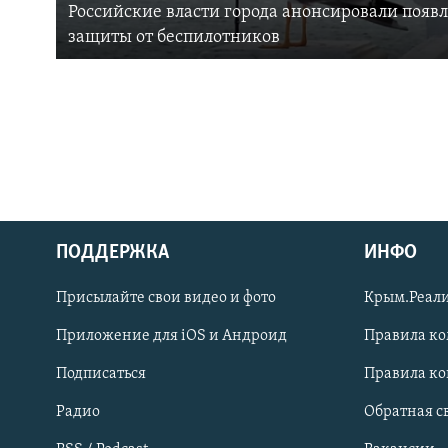
Российские власти города анонсировали появ
защиты от беспилотников
ПОДДЕРЖКА
ИНФО
Українською
Присылайте свои видео и фото
Крым.Реали
Qırımtatar
Приложение для iOS и Андроид
Правила к
Подписаться
Правила к
ПРИСОЕДИНЯЙТЕСЬ!
Радио
Обратная с