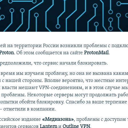
лей на территории России возникли проблемы с подкл
Proton
. Об этом сообщается на сайте
ProtonMail
.
редположили, что сервис начали блокировать.
 время мы изучаем проблему, но она не вызвана каки
с нашей стороны. Вполне вероятно, что местные инте
 власти мешают VPN-соединениям, и в этом случае м
 проблемы. Некоторые серверы могут продолжать раб
опытки обойти блокировку. Спасибо за ваше терпение
– отметили в компании.
ссийское издание
«Медиазона»
, проблемы с доступом
лиентов сервисов
Lantern
и
Outline VPN
.